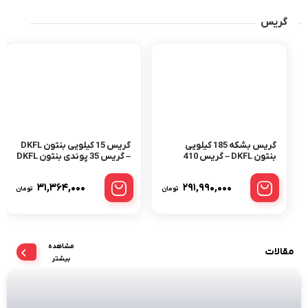
گریس
گریس بشکه 185 کیلویی
گریس 15 کیلویی بنتون DKFL
بنتون DKFL – گریس 410
– گریس 35 پوندی بنتون DKFL
پوندی بنتون DKFL
۳۱,۳۶۴,۰۰۰
۲۹۱,۹۹۰,۰۰۰
تومان
تومان
مشاهده
مقالات
بیشتر