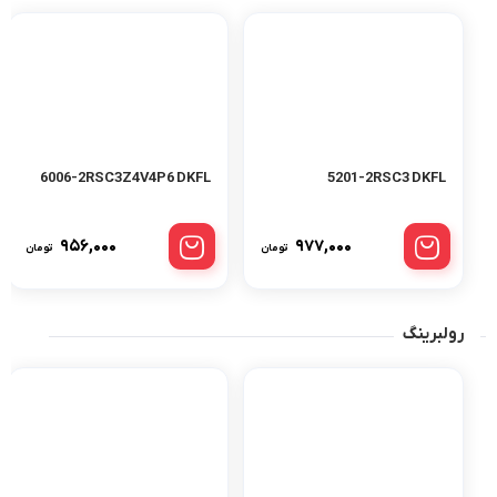
6006-2RSC3Z4V4P6 DKFL
5201-2RSC3 DKFL
۹۵۶,۰۰۰
۹۷۷,۰۰۰
تومان
تومان
رولبرینگ