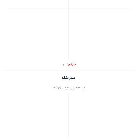
بازدید
بلبرینگ
بر اساس بازدیدهای شما