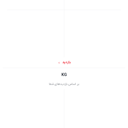
10 دقیقه
بدون دیدگاه
نمایش بیشتر
بلبرینگ خودرو و اهمیت آن
AEM
یکشنبه 29 تیر 1404
105 دقیقه
بدون دیدگاه
نمایش بیشتر
بازدید
بررسی جامع بلبرینگ کشاورزی در ایران
KG
AEM
چهارشنبه 11 تیر 1404
بر اساس بازدیدهای شما
15 دقیقه
بدون دیدگاه
نمایش بیشتر
بلبرینگ‌ های مصرفی آسانسور: نقشی حیاتی در
عملکرد روان و ایمن
AEM
چهارشنبه 21 خرداد 1404