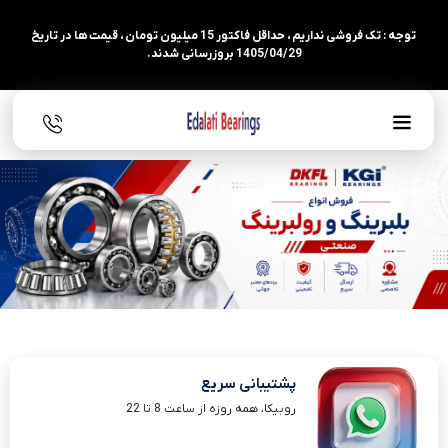
توجه : تک فروشی نداریم ، حداقل فاکتور 15 میلیون تومان ، قیمت ها در تاریخ
1405/04/29 بروزرسانی شدند.
پشتیبانی سریع
روبیکا، همه روزه از ساعت 8 تا 22