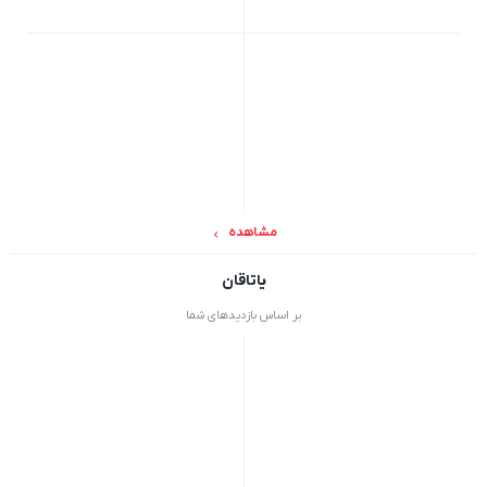
20 دقیقه
بدون دیدگاه
نمایش بیشتر
مشاهده
یاتاقان
بر اساس بازدیدهای شما