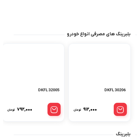
بلبرینگ های مصرفی انواع خودرو
32005 DKFL
30206 DKFL
۷۹۲,۰۰۰
۹۱۲,۰۰۰
تومان
تومان
بلبرینگ