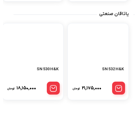
یاتاقان صنعتی
SN 530 H&K
SN 532 H&K
۱۸,۱۵۰,۰۰۰
۲۱,۱۷۵,۰۰۰
تومان
تومان