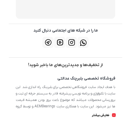
ما را در شبکه های اجتماعی دنبال کنید
از تخفیف‌ها و جدیدترین‌های ما باخبر شوید!
فروشگاه تخصصی بلبرینگ عدالتی
با هدف ایجاد سایت فروشگاهی تخصصی برای بلبرینگ راه اندازی شد. این
سایت با تکنولوژی و برنامه نویسی پیشرفته قادر به سیستم حرفه ای ثبت و
بروزرسانی محصولات میباشد که موضوع باعث بروز بودن همیشه قیمت
ها نیز میشود. این سایت با همکاری سایت AEMBearings و توسط گروه
طراحی سایت AEM به مدیریت ابوالفضل عدالتی میرنامی اداره میشود.
نمایش بیشتر
تمامی محصولات سایت از نظر اطلاعات تخصصی تا جای ممکن در بیشترین
حالت خود است تا مشتریان بتوانند با اطلاعات کامل محصولات را از