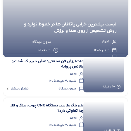
لیست بیشترین خرابی‌ یاتاقان ها در خطوط تولید و
روش تشخیص از روی صدا و لرزش
AEM
بدون دیدگاه
12 تیر 1405
12 دقیقه
علت لرزش فن صنعتی؛ نقش بلبرینگ، شفت و
بالانس پروانه
AEM
شنبه 30 خرداد 1405
10 دقیقه
بدون دیدگاه
نمایش بیشتر
بلبرینگ مناسب دستگاه CNC چوب، سنگ و فلز
چه تفاوتی دارد؟
AEM
شنبه 30 خرداد 1405
9 دقیقه