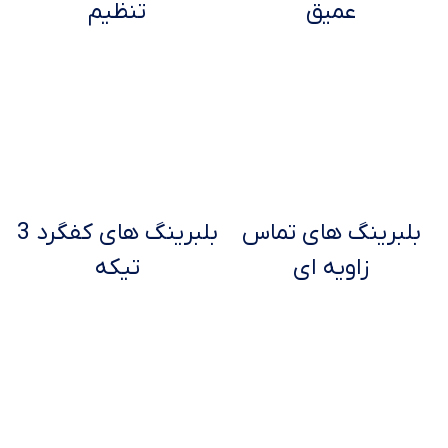
عمیق
تنظیم
بلبرینگ های تماس
بلبرینگ های کفگرد 3
زاویه ای
تیکه