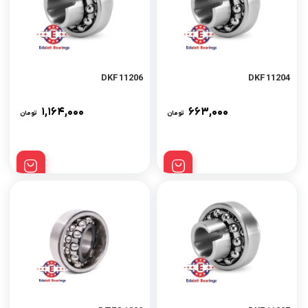
11206 DKF
11204 DKF
۱,۱۶۴,۰۰۰
۶۶۳,۰۰۰
تومان
تومان