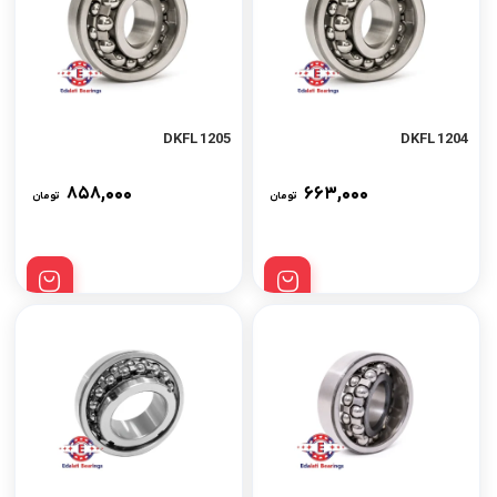
1205 DKFL
1204 DKFL
۸۵۸,۰۰۰
۶۶۳,۰۰۰
تومان
تومان