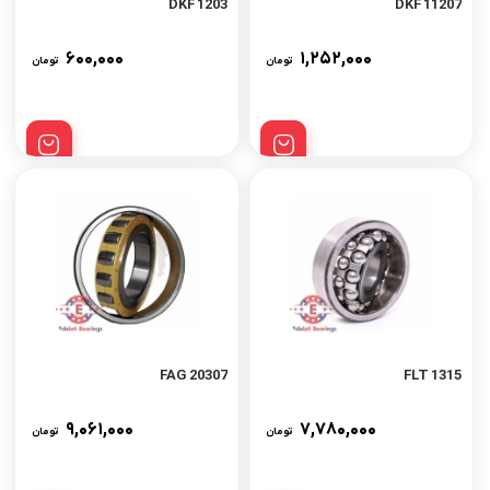
1203 DKF
11207 DKF
۶۰۰,۰۰۰
۱,۲۵۲,۰۰۰
تومان
تومان
20307 FAG
1315 FLT
۹,۰۶۱,۰۰۰
۷,۷۸۰,۰۰۰
تومان
تومان