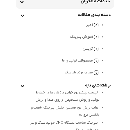
خدمات مشتریان
دسته بندی مقالات
اخبار
آموزش بلبرینگ
گریس
محصولات تولیدی ما
معرفی برند بلبرینگ
نوشته‌های تازه
لیست بیشترین خرابی‌ یاتاقان ها در خطوط
تولید و روش تشخیص از روی صدا و لرزش
علت لرزش فن صنعتی؛ نقش بلبرینگ، شفت و
بالانس پروانه
بلبرینگ مناسب دستگاه CNC چوب، سنگ و فلز
چه تفاوتی دارد؟