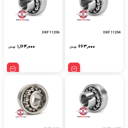
11206 DKF
11204 DKF
۱,۱۶۴,۰۰۰
۶۶۳,۰۰۰
تومان
تومان