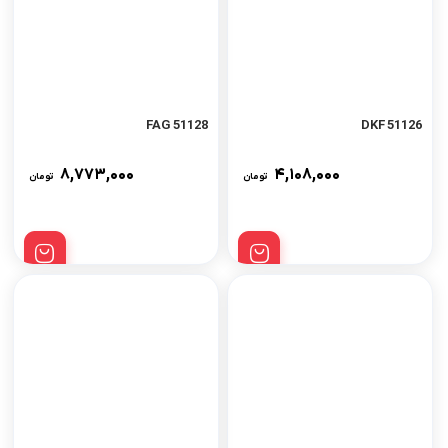
51128 FAG
51126 DKF
۸,۷۷۳,۰۰۰
۴,۱۰۸,۰۰۰
تومان
تومان