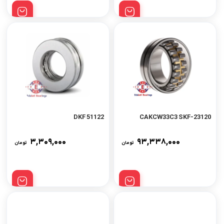
51122 DKF
23120-CAKCW33C3 SKF
۳,۳۰۹,۰۰۰
۹۳,۳۳۸,۰۰۰
تومان
تومان