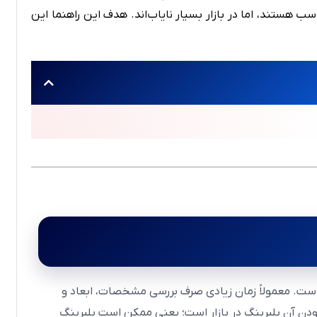
ب هستند، اما در بازار بسیار نایاب‌اند. هدف این راهنما این
ت است. معمولاً زمان زیادی صرف بررسی مشخصات، ابعاد و
بودن آن بلبرینگ در بازار است؛ یعنی ممکن است بلبرینگ