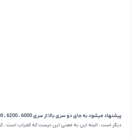
پیشنهاد میشود به جای دو سری بالا از سری 6000 ، 6200 ، 6300 استفاده کنید
دیگر است ، البته این به معنی این نیست که کمیاب است ، کم 