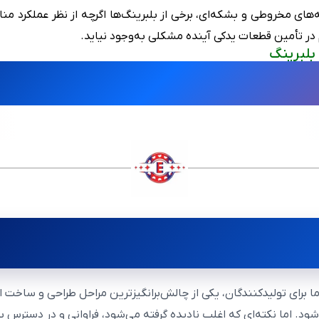
ای مخروطی و بشکه‌ای، برخی از بلبرینگ‌ها اگرچه از نظر عملکرد مناس
در تأمین قطعات یدکی آینده مشکلی به‌وجود نیاید.
 بلبرینگ
اما برای تولیدکنندگان، یکی از چالش‌برانگیزترین مراحل طراحی و ساخ
د. اما نکته‌ای که اغلب نادیده گرفته می‌شود، فراوانی و در دسترس 