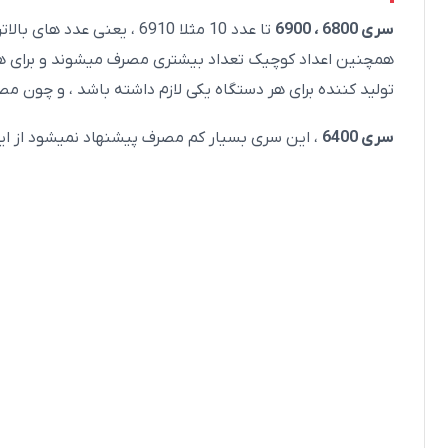
سری 6800 ، 6900
تا عدد 10 مثلا 6910 ، یعنی عدد های بالاتر با مشورت واردکننده امکان پیداشدنشان بیشتر است .
تولید کننده برای هر دستگاه یکی لازم داشته باشد ، و چون م
سری 6400
، این سری بسیار کم مصرف پیشنهاد نمیشود از ای