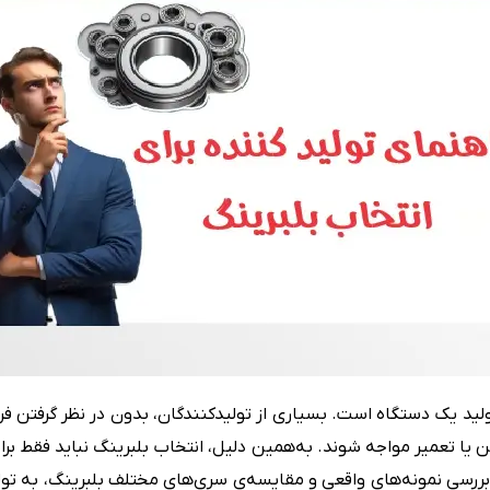
رولبرینگ بشکه ای کفگرد
یاتاقان
یاتاقان حلزونی UCP
ید یک دستگاه است. بسیاری از تولیدکنندگان، بدون در نظر گرفتن فراوان
 یا تعمیر مواجه شوند. به‌همین دلیل، انتخاب بلبرینگ نباید فقط 
ه با بررسی نمونه‌های واقعی و مقایسه‌ی سری‌های مختلف بلبرینگ، به ت