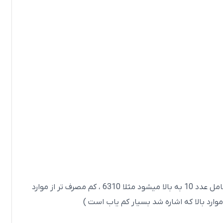
( توجه داشته باشید که سری بزرگ این موارد که شامل عدد 10 به بالا میشود مثلا 6310 ، کم مصرف تر از موارد
ارد بالا که اشاره شد بسیار کم یاب است )