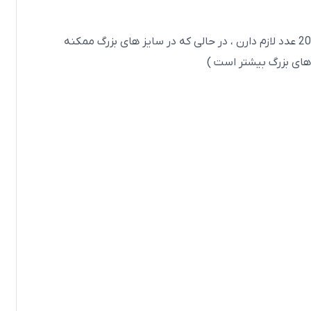
همچنین اعداد کوچیک تعداد بیشتری مصرف میشوند و برای همین فراوانی کمتری دارند ( یعنی تولید کننده ها مثلا برای هر دستگاه 20 عدد لازم دارن ، در حالی که در سایز های بزرگ ممکنه
 های بزرگ بیشتر است )