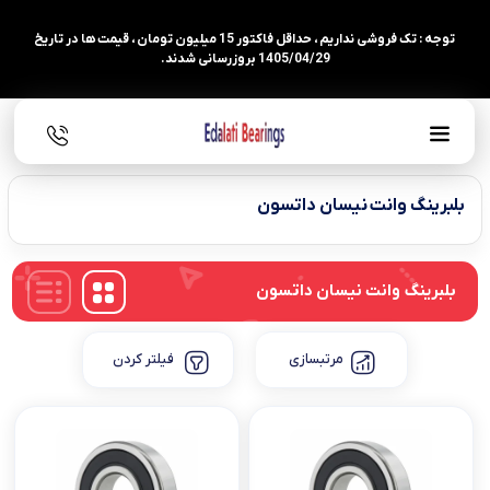
توجه : تک فروشی نداریم ، حداقل فاکتور 15 میلیون تومان ، قیمت ها در تاریخ
1405/04/29 بروزرسانی شدند.
بلبرینگ وانت نیسان داتسون
بلبرینگ وانت نیسان داتسون
مرتبسازی
فیلتر کردن