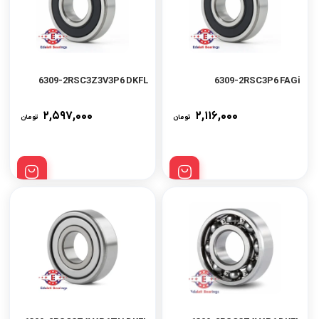
6309-2RSC3Z3V3P6 DKFL
6309-2RSC3P6 FAGi
۲,۵۹۷,۰۰۰
۲,۱۱۶,۰۰۰
تومان
تومان