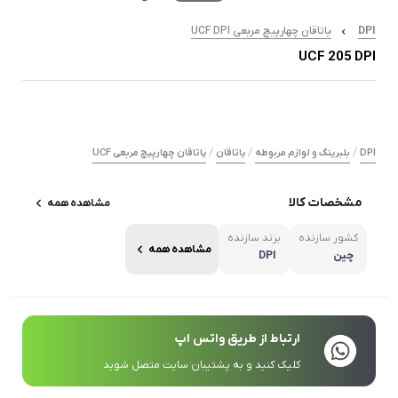
DPI
یاتاقان چهارپیچ مربعی UCF DPI
UCF 205 DPI
/
/
/
DPI
بلبرینگ و لوازم مربوطه
یاتاقان
یاتاقان چهارپیچ مربعی UCF
مشخصات کالا
مشاهده همه
کشور سازنده
برند سازنده
مشاهده همه
چین
DPI
ارتباط از طریق واتس اپ
کلیک کنید و به پشتیبان سایت متصل شوید