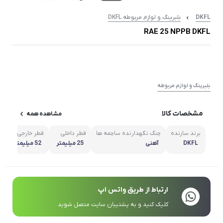
DKFL
بلبرینگ و لوازم مربوطه DKFL
RAE 25 NPPB DKFL
بلبرینگ و لوازم مربوطه
مشخصات کالا
مشاهده همه
برند سازنده
چنگ نگهدارنده ساچمه ها
قطر داخلی
قطر خارجی
ع
DKFL
آهنی
25 میلیمتر
52 میلیمتر
ارتباط از طریق واتس اپ
کلیک کنید و به پشتیبان سایت متصل شوید