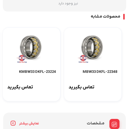
نیز وجود دارد
محصولات مشابه
23224-KMBW33 DKFL
22348-MBW33 DKFL
تماس بگیرید
تماس بگیرید
مشخصات
نمایش بیشتر