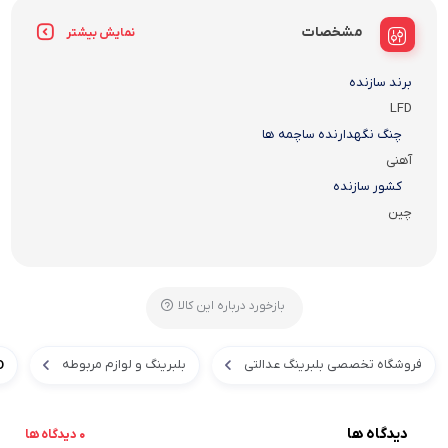
مشخصات
نمایش بیشتر
برند سازنده
LFD
چنگ نگهدارنده ساچمه ها
آهنی
کشور سازنده
چین
بازخورد درباره این کالا
فروشگاه تخصصی بلبرینگ عدالتی
بلبرینگ و لوازم مربوطه
D
دیدگاه ها
0 دیدگاه ها