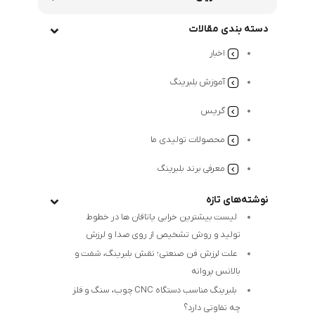
دسته بندی مقالات
اخبار
آموزش بلبرینگ
گریس
محصولات تولیدی ما
معرفی برند بلبرینگ
نوشته‌های تازه
لیست بیشترین خرابی‌ یاتاقان ها در خطوط
تولید و روش تشخیص از روی صدا و لرزش
علت لرزش فن صنعتی؛ نقش بلبرینگ، شفت و
بالانس پروانه
بلبرینگ مناسب دستگاه CNC چوب، سنگ و فلز
چه تفاوتی دارد؟