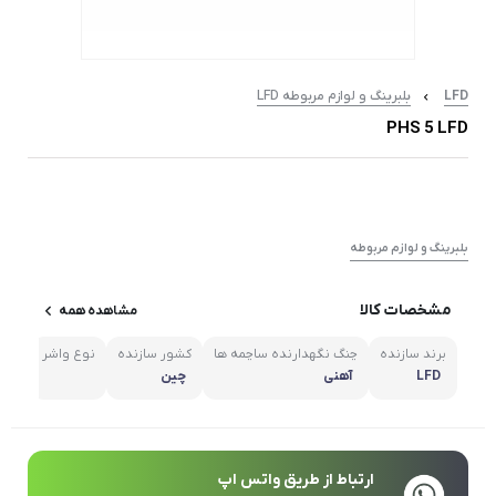
LFD
بلبرینگ و لوازم مربوطه LFD
PHS 5 LFD
بلبرینگ و لوازم مربوطه
مشخصات کالا
مشاهده همه
برند سازنده
چنگ نگهدارنده ساچمه ها
کشور سازنده
نوع واشر
مشا
LFD
آهنی
چین
ارتباط از طریق واتس اپ