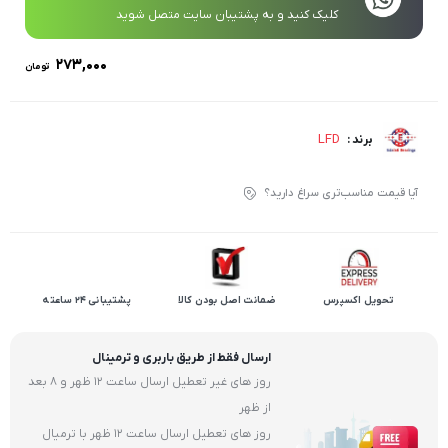
کلیک کنید و به پشتیبان سایت متصل شوید
۲۷۳,۰۰۰
تومان
LFD
برند :
آیا قیمت مناسب‌تری سراغ دارید؟
تحویل اکسپرس
ضمانت اصل بودن کالا
پشتیبانی 24 ساعته
ارسال فقط از طریق باربری و ترمینال
روز های غیر تعطیل ارسال ساعت 12 ظهر و 8 بعد
از ظهر
روز های تعطیل ارسال ساعت 12 ظهر با ترمیال