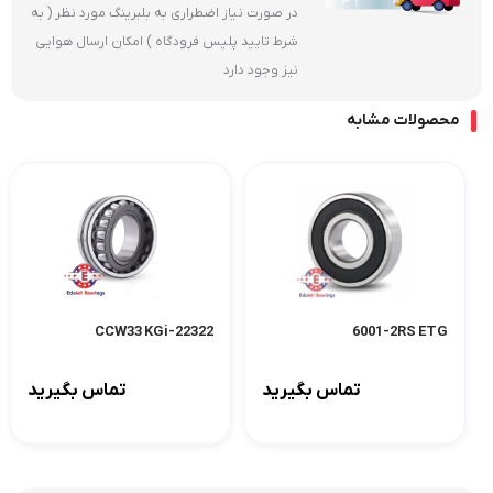
در صورت نیاز اضطراری به بلبرینگ مورد نظر ( به
شرط تایید پلیس فرودگاه ) امکان ارسال هوایی
نیز وجود دارد
محصولات مشابه
22322-CCW33 KGi
6001-2RS ETG
تماس بگیرید
تماس بگیرید