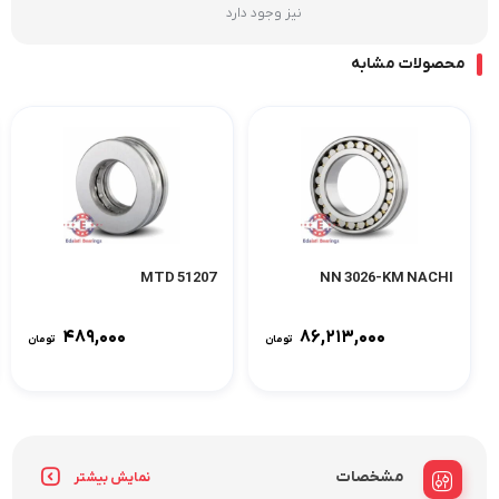
نیز وجود دارد
محصولات مشابه
51207 MTD
NN 3026-KM NACHI
۴۸۹,۰۰۰
۸۶,۲۱۳,۰۰۰
تومان
تومان
مشخصات
نمایش بیشتر