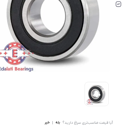
بلبرینگ شعاعی
بلبرینگ شعاعی ( UC )
بلبرینگ شعاعی کروی ( قل 
آیا قیمت مناسب‌تری سراغ دارید؟
بله
|
خیر