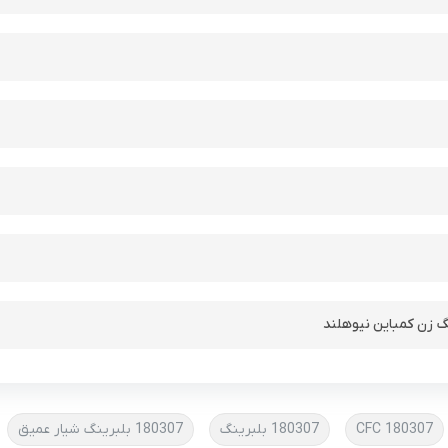
گ زن کمباین نیوهلند
180307 CFC
180307 بلبرینگ
180307 بلبرینگ شیار عمیق