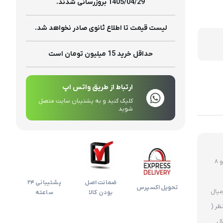
تولیدات
1405/04/29 بروزرسانی شدند.
لیست قیمت تا اطلاع ثانوی صادر نخواهد شد.
حداقل خرید 15 میلیون تومان است
ارتباط از طریق واتس اپ
کلیک کنید و به پشتیبان سایت متصل
شوید
روز های غیر تعطیل ارسال ساعت 12 ظهر و 8
ضمانت اصل
پشتیبانی 24
تحویل اکسپرس
بودن کالا
ساعته
ظر (
ال