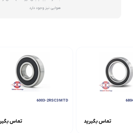
هوایی نیز وجود دارد
6003-2RSC3 MTD
تماس بگیرید
تماس بگیر