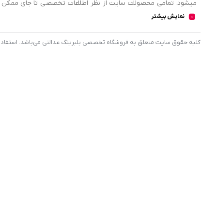
میشود. تمامی محصولات سایت از نظر اطلاعات تخصصی تا جای ممکن در
اطلاعات کامل محصولات را از فروشگاه انتخاب و خریداری نمایند.
نمایش بیشتر
کليه حقوق سايت متعلق به فروشگاه تخصصی بلبرینگ عدالتی می‌باشد. استفاده از