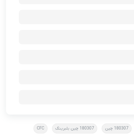
180307 چین
180307 چین بلبرینگ
CFC