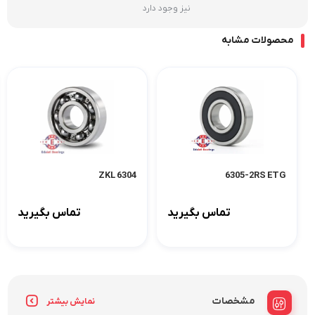
نیز وجود دارد
محصولات مشابه
6304 ZKL
6305-2RS ETG
تماس بگیرید
تماس بگیرید
مشخصات
نمایش بیشتر