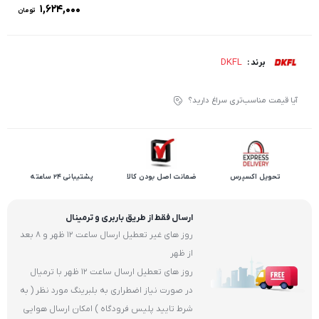
۱,۶۲۴,۰۰۰
تومان
DKFL
برند :
آیا قیمت مناسب‌تری سراغ دارید؟
تحویل اکسپرس
ضمانت اصل بودن کالا
پشتیبانی 24 ساعته
ارسال فقط از طریق باربری و ترمینال
روز های غیر تعطیل ارسال ساعت 12 ظهر و 8 بعد
از ظهر
روز های تعطیل ارسال ساعت 12 ظهر با ترمیال
در صورت نیاز اضطراری به بلبرینگ مورد نظر ( به
شرط تایید پلیس فرودگاه ) امکان ارسال هوایی