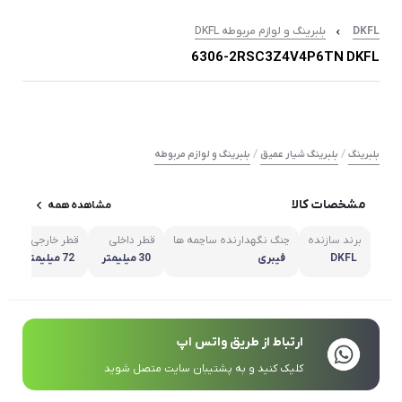
DKFL
بلبرینگ و لوازم مربوطه DKFL
6306-2RSC3Z4V4P6TN DKFL
/
/
بلبرینگ
بلبرینگ شیار عمیق
بلبرینگ و لوازم مربوطه
مشخصات کالا
مشاهده همه
برند سازنده
چنگ نگهدارنده ساچمه ها
قطر داخلی
قطر خارجی
ع
DKFL
فیبری
30 میلیمتر
72 میلیمتر
ارتباط از طریق واتس اپ
کلیک کنید و به پشتیبان سایت متصل شوید