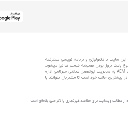
این سایت با تکنولوژی و برنامه نویسی پیشرفته
وع باعث بروز بودن همیشه قیمت ها نیز میشود.
این سایت با همکاری سایت AEMBearings و توسط گروه طراحی سایت AEM به مدیریت ابوالفضل عدالتی میرنامی اداره
 بیشترین حالت خود است تا مشتریان بتوانند با
 مطالب وبسایت برای مقاصد غیرتجاری با ذکر منبع بلامانع است.