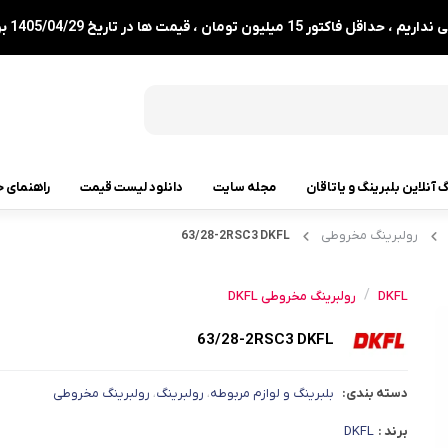
1 میلیون تومان ، قیمت ها در تاریخ 1405/04/29 بروزرسانی شدند.
گ آنلاین بلبرینگ و یاتاقان
مجله سایت
دانلود لیست قیمت
راهنمای خ
رولبرینگ مخروطی
63/28-2RSC3 DKFL
رولبرینگ
رولبرینگ مخروطی
/
DKFL
رولبرینگ مخروطی DKFL
رولبرینگ بشکه ای
63/28-2RSC3 DKFL
رولبرینگ استوانه ای
دسته بندی:
بلبرینگ و لوازم مربوطه
رولبرینگ
رولبرینگ مخروطی
،
،
رولبرینگ بشکه ای کفگرد
برند :
DKFL