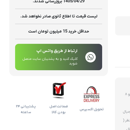
تولیدات
1405/04/29 بروزرسانی شدند.
لیست قیمت تا اطلاع ثانوی صادر نخواهد شد.
حداقل خرید 15 میلیون تومان است
ارتباط از طریق واتس اپ
کلیک کنید و به پشتیبان سایت متصل
شوید
روز های غیر تعطیل ارسال ساعت 12 ظهر و 8
ضمانت اصل
پشتیبانی 24
تحویل اکسپرس
بودن کالا
ساعته
ظر (
ال