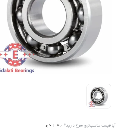
بلبرینگ شعاعی
بلبرینگ شعاعی ( UC )
بلبرینگ شعاعی کروی ( قل 
آیا قیمت مناسب‌تری سراغ دارید؟
بله
|
خیر