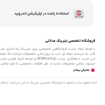
استفاده راحت در اپلیکیشن اندروید
فروشگاه تخصصی بلبرینگ عدالتی
با هدف ایجاد سایت فروشگاهی تخصصی برای بلبرینگ راه اندازی شد. 
قادر به سیستم حرفه ای ثبت و بروزرسانی محصولات میباشد که موض
میشود. تمامی محصولات سایت از نظر اطلاعات تخصصی تا جای ممکن در
اطلاعات کامل محصولات را از فروشگاه انتخاب و خریداری نمایند.
نمایش بیشتر
کليه حقوق سايت متعلق به فروشگاه تخصصی بلبرینگ عدالتی می‌باشد. استفاده از