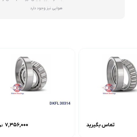
هوایی نیز وجود دارد
30314 DKFL
تماس بگیرید
۷,۳۵۶,۰۰۰
تو