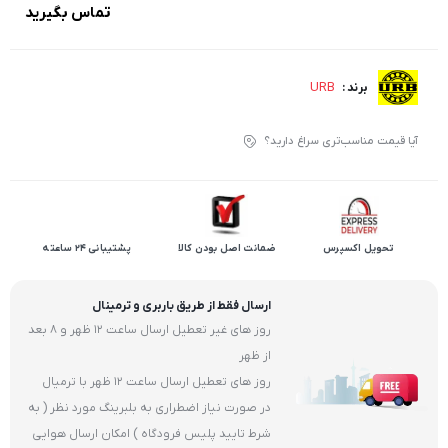
تماس بگیرید
URB
برند :
آیا قیمت مناسب‌تری سراغ دارید؟
تحویل اکسپرس
ضمانت اصل بودن کالا
پشتیبانی 24 ساعته
ارسال فقط از طریق باربری و ترمینال
روز های غیر تعطیل ارسال ساعت 12 ظهر و 8 بعد
از ظهر
روز های تعطیل ارسال ساعت 12 ظهر با ترمیال
در صورت نیاز اضطراری به بلبرینگ مورد نظر ( به
شرط تایید پلیس فرودگاه ) امکان ارسال هوایی