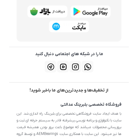
ما را در شبکه های اجتماعی دنبال کنید
از تخفیف‌ها و جدیدترین‌های ما باخبر شوید!
فروشگاه تخصصی بلبرینگ عدالتی
با هدف ایجاد سایت فروشگاهی تخصصی برای بلبرینگ راه اندازی شد. این
سایت با تکنولوژی و برنامه نویسی پیشرفته قادر به سیستم حرفه ای ثبت و
بروزرسانی محصولات میباشد که موضوع باعث بروز بودن همیشه قیمت
ها نیز میشود. این سایت با همکاری سایت AEMBearings و توسط گروه