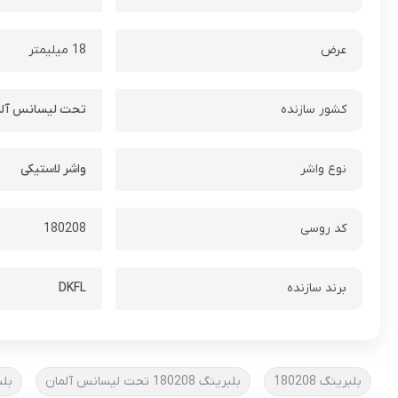
عرض
18 میلیمتر
کشور سازنده
تحت لیسانس آلم
نوع واشر
واشر لاستیکی
کد روسی
180208
برند سازنده
DKFL
بلبرینگ 180208
بلبرینگ 180208 تحت لیسانس آلمان
بلبرینگ 