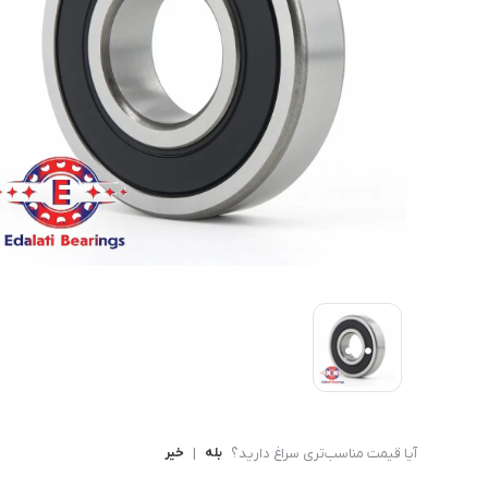
بلبرینگ شعاعی
بلبرینگ شعاعی ( UC )
بلبرینگ شعاعی کروی ( قل 
آیا قیمت مناسب‌تری سراغ دارید؟
بله
|
خیر