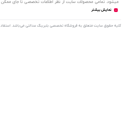
میشود. تمامی محصولات سایت از نظر اطلاعات تخصصی تا جای ممکن در
اطلاعات کامل محصولات را از فروشگاه انتخاب و خریداری نمایند.
نمایش بیشتر
کليه حقوق سايت متعلق به فروشگاه تخصصی بلبرینگ عدالتی می‌باشد. استفاده از