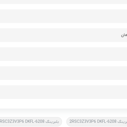
ان
6208-2RSC3Z3V3P6 DKFL
بلبرینگ 6208-2RSC3Z3V3P6 DKFL تحت لیسانس آلمان