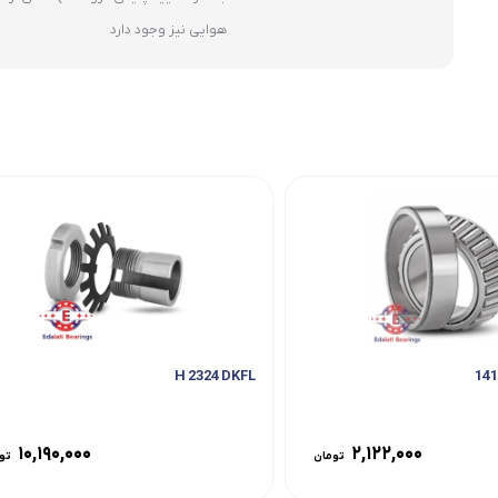
هوایی نیز وجود دارد
H 2324 DKFL
۱۰,۱۹۰,۰۰۰
۲,۱۲۲,۰۰۰
تومان
تو