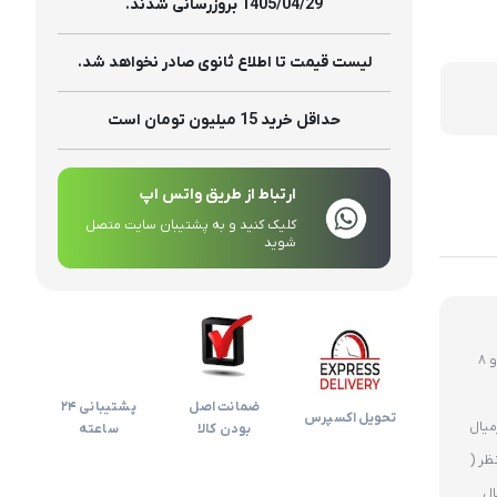
تولیدات
1405/04/29 بروزرسانی شدند.
لیست قیمت تا اطلاع ثانوی صادر نخواهد شد.
حداقل خرید 15 میلیون تومان است
ارتباط از طریق واتس اپ
کلیک کنید و به پشتیبان سایت متصل
شوید
روز های غیر تعطیل ارسال ساعت 12 ظهر و 8
ضمانت اصل
پشتیبانی 24
تحویل اکسپرس
بودن کالا
ساعته
ظر (
ال