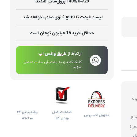
تولیدات
1405/04/29 بروزرسانی شدند.
لیست قیمت تا اطلاع ثانوی صادر نخواهد شد.
حداقل خرید 15 میلیون تومان است
ارتباط از طریق واتس اپ
کلیک کنید و به پشتیبان سایت متصل
شوید
روز های غیر تعطیل ارسال ساعت 12 ظهر و 8
ضمانت اصل
پشتیبانی 24
تحویل اکسپرس
بودن کالا
ساعته
ظر (
ال