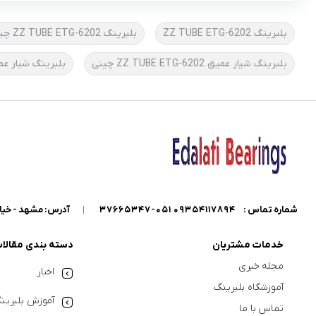
بلبرینگ 6202-ZZ TUBE ETG
بلبرینگ 6202-ZZ TUBE ETG چینی
بلبرینگ شیار عمیق 6202-ZZ TUBE ETG چینی
بلبرینگ شیار عمیق 2
شماره تماس :
09354117894 051-37665347
|
آدرس: مشهد - خیابان گاراژدارها - داخل خیابان کو
خدمات مشتریان
دسته بندی مقالا
مجله خبری
اخبار
آموزشگاه بلبرینگ
آموزش بلبرین
تماس با ما