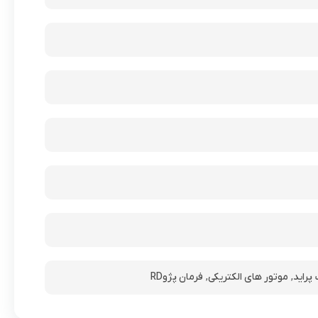
پراید
,
موتور های الکتریکی
,
فرمان پژوRD