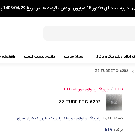
1 میلیون تومان ، قیمت ها در تاریخ 1405/04/29 بروزرسانی شدند.
گ آنلاین بلبرینگ و یاتاقان
مجله سایت
دانلود لیست قیمت
راهنمای خ
6202-ZZ TUBE ETG
رولبرینگ
رولبرینگ مخروطی
/
ETG
بلبرینگ و لوازم مربوطه ETG
رولبرینگ بشکه ای
6202-ZZ TUBE ETG
رولبرینگ استوانه ای
دسته بندی:
بلبرینگ و لوازم مربوطه
بلبرینگ
بلبرینگ شیار عمیق
،
،
رولبرینگ بشکه ای کفگرد
برند :
ETG