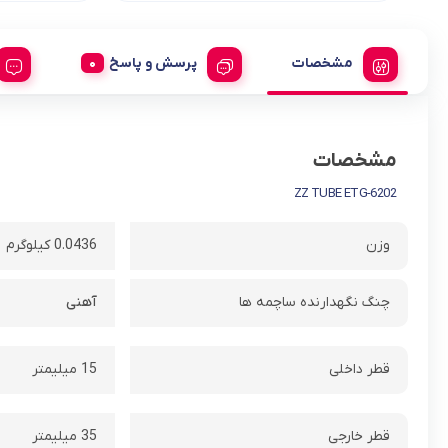
مشخصات
پرسش و پاسخ
مشخصات
6202-ZZ TUBE ETG
وزن
0.0436 کیلوگرم
چنگ نگهدارنده ساچمه ها
آهنی
قطر داخلی
15 میلیمتر
قطر خارجی
35 میلیمتر