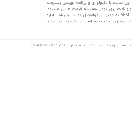
این سایت با تکنولوژی و برنامه نویسی پیشرفته
وع باعث بروز بودن همیشه قیمت ها نیز میشود.
این سایت با همکاری سایت AEMBearings و توسط گروه طراحی سایت AEM به مدیریت ابوالفضل عدالتی میرنامی اداره
 بیشترین حالت خود است تا مشتریان بتوانند با
 مطالب وبسایت برای مقاصد غیرتجاری با ذکر منبع بلامانع است.