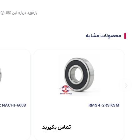
بازخورد درباره این کالا
محصولات مشابه
6008-ZZ NACHI
RMS 4-2RS KSM
تماس بگیرید