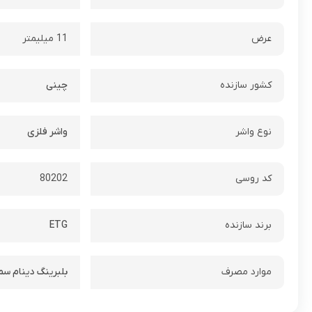
عرض
11 میلیمتر
کشور سازنده
چینی
نوع واشر
واشر فلزی
کد روسی
80202
برند سازنده
ETG
موارد مصرف
بلبرینگ دینام سم