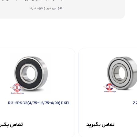
هوایی نیز وجود دارد
R 3-2RSC3(4/75*12/75*4/90) DKFL
تماس بگیرید
تماس بگیر