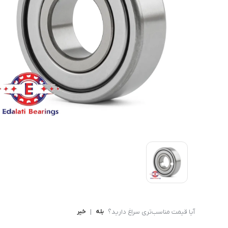
بلبرینگ شعاعی
بلبرینگ شعاعی ( UC )
بلبرینگ شعاعی کروی ( قل 
آیا قیمت مناسب‌تری سراغ دارید؟
بله
|
خیر