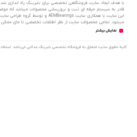
با هدف ایجاد سایت فروشگاهی تخصصی برای بلبرینگ راه اندازی شد. 
قادر به سیستم حرفه ای ثبت و بروزرسانی محصولات میباشد که موض
میشود. تمامی محصولات سایت از نظر اطلاعات تخصصی تا جای ممکن در
اطلاعات کامل محصولات را از فروشگاه انتخاب و خریداری نمایند.
نمایش بیشتر
کليه حقوق سايت متعلق به فروشگاه تخصصی بلبرینگ عدالتی می‌باشد. استفاده از