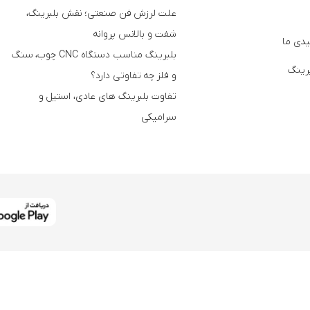
علت لرزش فن صنعتی؛ نقش بلبرینگ،
شفت و بالانس پروانه
دی ما
بلبرینگ مناسب دستگاه CNC چوب، سنگ
برینگ
و فلز چه تفاوتی دارد؟
تفاوت بلبرینگ های عادی، استیل و
سرامیکی