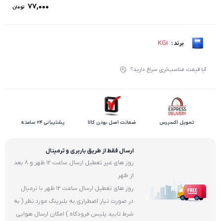
۷۷,۰۰۰
تومان
KGi
برند :
آیا قیمت مناسب‌تری سراغ دارید؟
تحویل اکسپرس
ضمانت اصل بودن کالا
پشتیبانی 24 ساعته
ارسال فقط از طریق باربری و ترمینال
روز های غیر تعطیل ارسال ساعت 12 ظهر و 8 بعد
از ظهر
روز های تعطیل ارسال ساعت 12 ظهر با ترمیال
در صورت نیاز اضطراری به بلبرینگ مورد نظر ( به
شرط تایید پلیس فرودگاه ) امکان ارسال هوایی