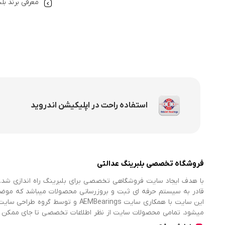
معرفی برند بل
استفاده راحت در اپلیکیشن اندروید
فروشگاه تخصصی بلبرینگ عدالتی
با هدف ایجاد سایت فروشگاهی تخصصی برای بلبرینگ راه اندازی شد. 
قادر به سیستم حرفه ای ثبت و بروزرسانی محصولات میباشد که موض
میشود. تمامی محصولات سایت از نظر اطلاعات تخصصی تا جای ممکن در
اطلاعات کامل محصولات را از فروشگاه انتخاب و خریداری نمایند.