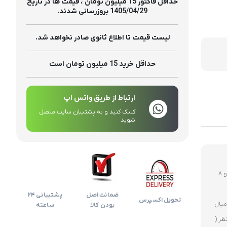
تولیدات
حداقل فاکتور 15 میلیون تومان ، قیمت ها در تاریخ
1405/04/29 بروزرسانی شدند.
لیست قیمت تا اطلاع ثانوی صادر نخواهد شد.
حداقل خرید 15 میلیون تومان است
ارتباط از طریق واتس اپ
کلیک کنید و به پشتیبان سایت متصل
شوید
روز های غیر تعطیل ارسال ساعت 12 ظهر و 8
ضمانت اصل
پشتیبانی 24
تحویل اکسپرس
بودن کالا
ساعته
ظر (