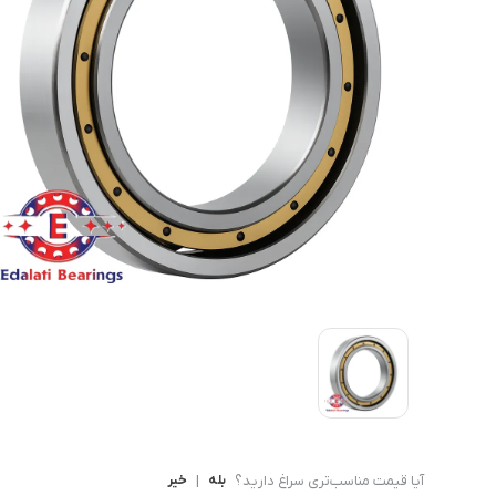
بلبرینگ شعاعی
بلبرینگ شعاعی ( UC )
بلبرینگ شعاعی کروی ( قل 
آیا قیمت مناسب‌تری سراغ دارید؟
بله
|
خیر