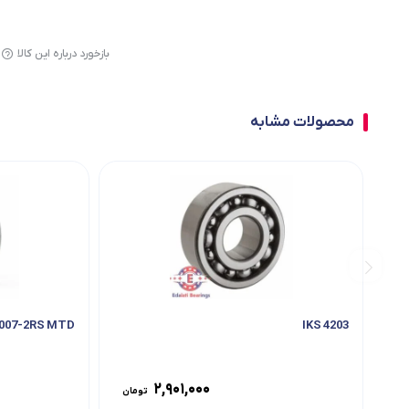
بازخورد درباره این کالا
محصولات مشابه
6007-2RS MTD
4203 IKS
۲,۹۰۱,۰۰۰
تومان