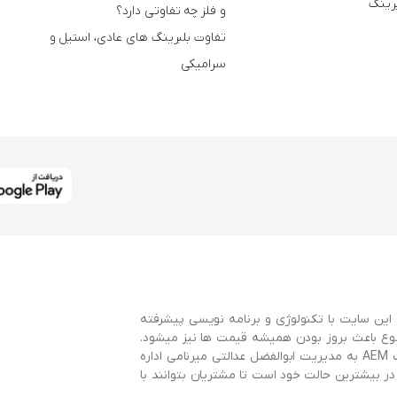
برینگ
و فلز چه تفاوتی دارد؟
تفاوت بلبرینگ های عادی، استیل و
سرامیکی
این سایت با تکنولوژی و برنامه نویسی پیشرفته
وع باعث بروز بودن همیشه قیمت ها نیز میشود.
این سایت با همکاری سایت AEMBearings و توسط گروه طراحی سایت AEM به مدیریت ابوالفضل عدالتی میرنامی اداره
 بیشترین حالت خود است تا مشتریان بتوانند با