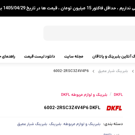
1 میلیون تومان ، قیمت ها در تاریخ 1405/04/29 بروزرسانی شدند.
گ آنلاین بلبرینگ و یاتاقان
مجله سایت
دانلود لیست قیمت
راهنمای خ
بلبرینگ شیار عمیق
6002-2RSC3Z4V4P6
رولبرینگ
رولبرینگ مخروطی
/
DKFL
بلبرینگ و لوازم مربوطه DKFL
رولبرینگ بشکه ای
6002-2RSC3Z4V4P6 DKFL
رولبرینگ استوانه ای
رولبرینگ بشکه ای کفگرد
دسته بندی:
بلبرینگ و لوازم مربوطه
بلبرینگ
بلبرینگ شیار عمیق
،
،