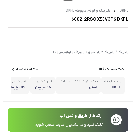
DKFL
بلبرینگ و لوازم مربوطه DKFL
6002-2RSC3Z3V3P6 DKFL
/
/
بلبرینگ
بلبرینگ شیار عمیق
بلبرینگ و لوازم مربوطه
مشخصات کالا
مشاهده همه
برند سازنده
چنگ نگهدارنده ساچمه ها
قطر داخلی
قطر خارجی
ع
DKFL
آهنی
15 میلیمتر
32 میلیمتر
ارتباط از طریق واتس اپ
کلیک کنید و به پشتیبان سایت متصل شوید