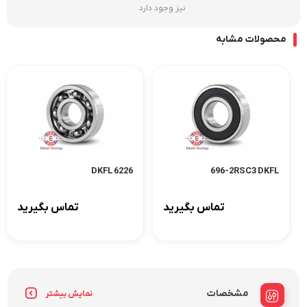
نیز وجود دارد
محصولات مشابه
6226 DKFL
696-2RSC3 DKFL
تماس بگیرید
تماس بگیرید
مشخصات
نمایش بیشتر