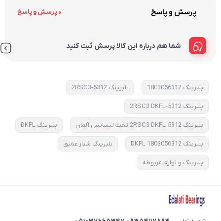
پرسش و پاسخ
0 پرسش و پاسخ
شما هم درباره این کالا پرسش ثبت کنید
بلبرینگ 1803056312
بلبرینگ 5312-2RSC3
بلبرینگ 5312-2RSC3 DKFL
بلبرینگ 5312-2RSC3 DKFL تحت لیسانس آلمان
بلبرینگ DKFL
بلبرینگ DKFL 1803056312
بلبرینگ شیار عمیق
بلبرینگ و لوازم مربوطه