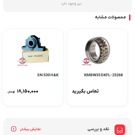
نیز وجود دارد
محصولات مشابه
SN 530 H&K
23268-KMBW33 DKFL
تماس بگیرید
۱۸,۱۵۰,۰۰۰
تومان
نقد و بررسی
نمایش بیشتر