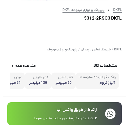
DKFL
بلبرینگ و لوازم مربوطه DKFL
5312-2RSC3 DKFL
/
/
DKFL
بلبرینگ تماس زاویه ای
بلبرینگ و لوازم مربوطه
مشخصات کالا
مشاهده همه
چنگ نگهدارنده ساچمه ها
قطر داخلی
قطر خارجی
عرض
آلیاژ کروم
60 میلیمتر
130 میلیمتر
54 میلیمتر
ارتباط از طریق واتس اپ
کلیک کنید و به پشتیبان سایت متصل شوید