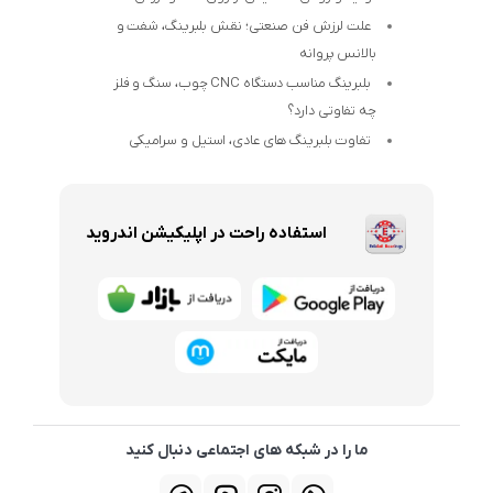
علت لرزش فن صنعتی؛ نقش بلبرینگ، شفت و
بالانس پروانه
بلبرینگ مناسب دستگاه CNC چوب، سنگ و فلز
چه تفاوتی دارد؟
تفاوت بلبرینگ های عادی، استیل و سرامیکی
استفاده راحت در اپلیکیشن اندروید
ما را در شبکه های اجتماعی دنبال کنید