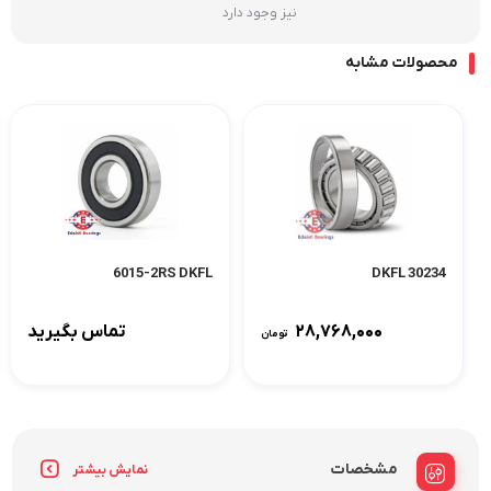
نیز وجود دارد
محصولات مشابه
6015-2RS DKFL
30234 DKFL
۲۸,۷۶۸,۰۰۰
تماس بگیرید
تومان
مشخصات
نمایش بیشتر