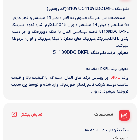
بلبرینگ 51109DDC DKFL یا 8109 (کد روسی)
از مشخصات این بلبرینگ میتوان به قطر داخلی 45 میلیمتر و قطر خارجی
65 میلیمتر و عرض 14 میلیمتر و وزن 0.15 کیلوگرم اشاره نمود. بلبرینگ
51109DDC DKFL تحت لیسانس آلمان با چنگ دوورچنگ و جز دسته
بندی DKFL,بلبرینگ,بلبرینگ های کفگرد 3 تیکه,بلبرینگ و لوازم مربوطه
میباشد.
معرفی برند بلبرینگ 51109DDC DKFL
معرفی برند DKFL : مقدمه
برند
DKFL
جز بهترین برند های آلمان است که با کیفیت بالا و قیمت
مناسب توسط شرکت کامیارگستر خاورمیانه وارد شده و توسط این سایت
فروخته میشود. در ق...
مشخصات
نمایش بیشتر
چنگ نگهدارنده ساچمه ها
دوورچنگ