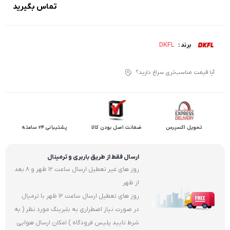
تماس بگیرید
DKFL
برند :
آیا قیمت مناسب‌تری سراغ دارید؟
تحویل اکسپرس
ضمانت اصل بودن کالا
پشتیبانی 24 ساعته
ارسال فقط از طریق باربری و ترمینال
روز های غیر تعطیل ارسال ساعت 12 ظهر و 8 بعد
از ظهر
روز های تعطیل ارسال ساعت 12 ظهر با ترمیال
در صورت نیاز اضطراری به بلبرینگ مورد نظر ( به
شرط تایید پلیس فرودگاه ) امکان ارسال هوایی