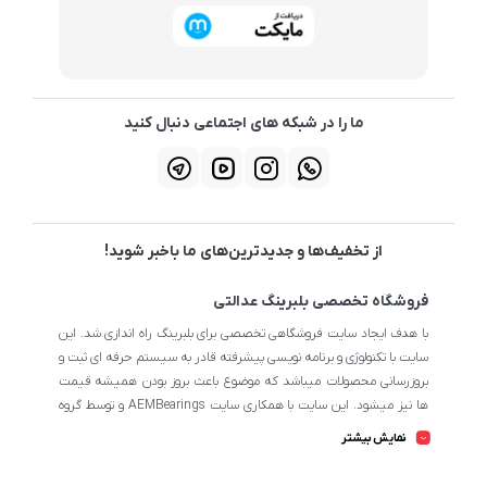
ما را در شبکه های اجتماعی دنبال کنید
از تخفیف‌ها و جدیدترین‌های ما باخبر شوید!
فروشگاه تخصصی بلبرینگ عدالتی
با هدف ایجاد سایت فروشگاهی تخصصی برای بلبرینگ راه اندازی شد. این
سایت با تکنولوژی و برنامه نویسی پیشرفته قادر به سیستم حرفه ای ثبت و
بروزرسانی محصولات میباشد که موضوع باعث بروز بودن همیشه قیمت
ها نیز میشود. این سایت با همکاری سایت AEMBearings و توسط گروه
طراحی سایت AEM به مدیریت ابوالفضل عدالتی میرنامی اداره میشود.
نمایش بیشتر
تمامی محصولات سایت از نظر اطلاعات تخصصی تا جای ممکن در بیشترین
حالت خود است تا مشتریان بتوانند با اطلاعات کامل محصولات را از