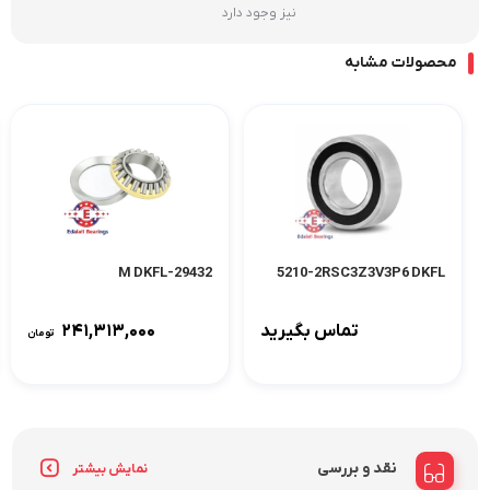
نیز وجود دارد
محصولات مشابه
29432-M DKFL
5210-2RSC3Z3V3P6 DKFL
تماس بگیرید
۲۴۱,۳۱۳,۰۰۰
تومان
نقد و بررسی
نمایش بیشتر