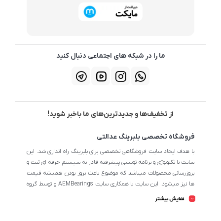
ما را در شبکه های اجتماعی دنبال کنید
از تخفیف‌ها و جدیدترین‌های ما باخبر شوید!
فروشگاه تخصصی بلبرینگ عدالتی
با هدف ایجاد سایت فروشگاهی تخصصی برای بلبرینگ راه اندازی شد. این
سایت با تکنولوژی و برنامه نویسی پیشرفته قادر به سیستم حرفه ای ثبت و
بروزرسانی محصولات میباشد که موضوع باعث بروز بودن همیشه قیمت
ها نیز میشود. این سایت با همکاری سایت AEMBearings و توسط گروه
طراحی سایت AEM به مدیریت ابوالفضل عدالتی میرنامی اداره میشود.
نمایش بیشتر
تمامی محصولات سایت از نظر اطلاعات تخصصی تا جای ممکن در بیشترین
حالت خود است تا مشتریان بتوانند با اطلاعات کامل محصولات را از