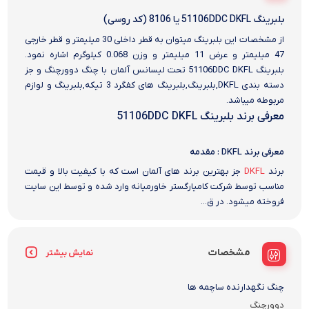
بلبرینگ 51106DDC DKFL یا 8106 (کد روسی)
از مشخصات این بلبرینگ میتوان به قطر داخلی 30 میلیمتر و قطر خارجی
47 میلیمتر و عرض 11 میلیمتر و وزن 0.068 کیلوگرم اشاره نمود.
بلبرینگ 51106DDC DKFL تحت لیسانس آلمان با چنگ دوورچنگ و جز
دسته بندی DKFL,بلبرینگ,بلبرینگ های کفگرد 3 تیکه,بلبرینگ و لوازم
مربوطه میباشد.
معرفی برند بلبرینگ 51106DDC DKFL
معرفی برند DKFL : مقدمه
برند
DKFL
جز بهترین برند های آلمان است که با کیفیت بالا و قیمت
مناسب توسط شرکت کامیارگستر خاورمیانه وارد شده و توسط این سایت
فروخته میشود. در ق...
مشخصات
نمایش بیشتر
چنگ نگهدارنده ساچمه ها
دوورچنگ