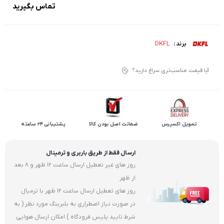
تماس بگیرید
DKFL
برند :
آیا قیمت مناسب‌تری سراغ دارید؟
تحویل اکسپرس
ضمانت اصل بودن کالا
پشتیبانی 24 ساعته
ارسال فقط از طریق باربری و ترمینال
روز های غیر تعطیل ارسال ساعت 12 ظهر و 8 بعد
از ظهر
روز های تعطیل ارسال ساعت 12 ظهر با ترمیال
در صورت نیاز اضطراری به بلبرینگ مورد نظر ( به
شرط تایید پلیس فرودگاه ) امکان ارسال هوایی