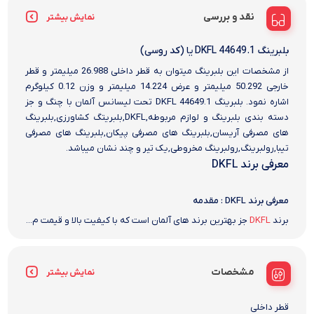
نقد و بررسی
نمایش بیشتر
بلبرینگ 44649.1 DKFL یا (کد روسی)
از مشخصات این بلبرینگ میتوان به قطر داخلی 26.988 میلیمتر و قطر
خارجی 50.292 میلیمتر و عرض 14.224 میلیمتر و وزن 0.12 کیلوگرم
اشاره نمود. بلبرینگ 44649.1 DKFL تحت لیسانس آلمان با چنگ و جز
دسته بندی بلبرینگ و لوازم مربوطه,DKFL,بلبریتگ کشاورزی,بلبرینگ
های مصرفی آریسان,بلبرینگ های مصرفی پیکان,بلبرینگ های مصرفی
تیبا,رولبرینگ,رولبرینگ مخروطی,یک تیر و چند نشان میباشد.
معرفی برند DKFL
معرفی برند DKFL : مقدمه
برند
DKFL
جز بهترین برند های آلمان است که با کیفیت بالا و قیمت م...
مشخصات
نمایش بیشتر
قطر داخلی