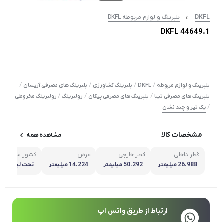
DKFL
بلبرینگ و لوازم مربوطه DKFL
44649.1 DKFL
/
/
/
/
بلبرینگ و لوازم مربوطه
DKFL
بلبرینگ کشاورزی
بلبرینگ های مصرفی آریسان
/
/
/
بلبرینگ های مصرفی تیبا
بلبرینگ های مصرفی پیکان
رولبرینگ
رولبرینگ مخروطی
/
یک تیر و چند نشان
مشخصات کالا
مشاهده همه
قطر داخلی
قطر خارجی
عرض
کشور سازنده
26.988 میلیمتر
50.292 میلیمتر
14.224 میلیمتر
تحت لیسانس 
ارتباط از طریق واتس اپ