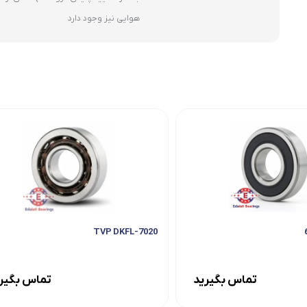
هوایی نیز وجود دارد
7020-TVP DKFL
تماس بگیرید
تماس بگیر