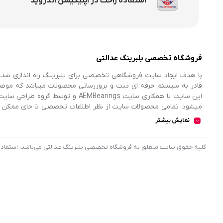
استفاده راحت در اپلیکیشن اندروید
فروشگاه تخصصی بلبرینگ عدالتی
با هدف ایجاد سایت فروشگاهی تخصصی برای بلبرینگ راه اندازی شد. 
قادر به سیستم حرفه ای ثبت و بروزرسانی محصولات میباشد که موض
میشود. تمامی محصولات سایت از نظر اطلاعات تخصصی تا جای ممکن در
اطلاعات کامل محصولات را از فروشگاه انتخاب و خریداری نمایند.
نمایش بیشتر
کليه حقوق سايت متعلق به فروشگاه تخصصی بلبرینگ عدالتی می‌باشد. استفاده از