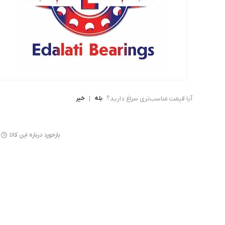
بلبرینگ شعاعی
بلبرینگ شعاعی ( UC )
بلبرینگ شعاعی کروی ( قل 
آیا قیمت مناسب‌تری سراغ دارید؟
بله
|
خیر
بازخورد درباره این کالا