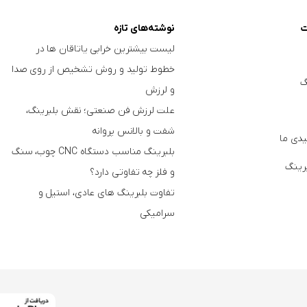
ت
نوشته‌های تازه
لیست بیشترین خرابی‌ یاتاقان ها در
خطوط تولید و روش تشخیص از روی صدا
گ
و لرزش
علت لرزش فن صنعتی؛ نقش بلبرینگ،
شفت و بالانس پروانه
دی ما
بلبرینگ مناسب دستگاه CNC چوب، سنگ
برینگ
و فلز چه تفاوتی دارد؟
تفاوت بلبرینگ های عادی، استیل و
سرامیکی