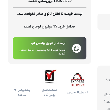
تولیدات
1405/04/29 بروزرسانی شدند.
لیست قیمت تا اطلاع ثانوی صادر نخواهد شد.
حداقل خرید 15 میلیون تومان است
ارتباط از طریق واتس اپ
کلیک کنید و به پشتیبان سایت متصل
شوید
روز های غیر تعطیل ارسال ساعت 12 ظهر و 8
ضمانت اصل
پشتیبانی 24
تحویل اکسپرس
بودن کالا
ساعته
ظر (
ال