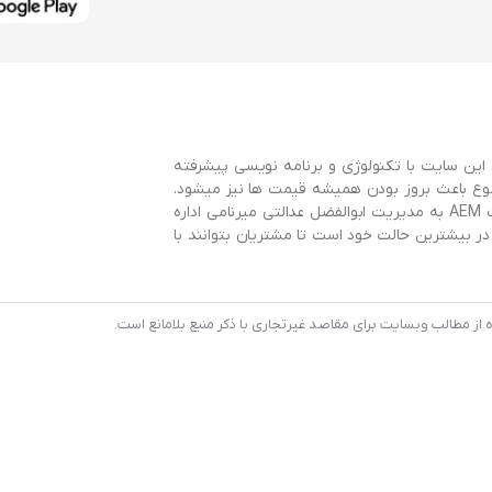
این سایت با تکنولوژی و برنامه نویسی پیشرفته
وع باعث بروز بودن همیشه قیمت ها نیز میشود.
این سایت با همکاری سایت AEMBearings و توسط گروه طراحی سایت AEM به مدیریت ابوالفضل عدالتی میرنامی اداره
 بیشترین حالت خود است تا مشتریان بتوانند با
 مطالب وبسایت برای مقاصد غیرتجاری با ذکر منبع بلامانع است.