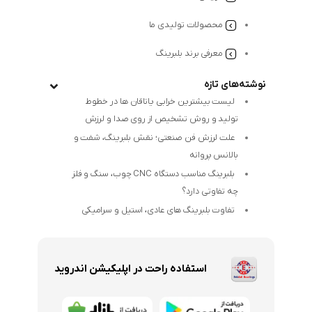
محصولات تولیدی ما
معرفی برند بلبرینگ
نوشته‌های تازه
لیست بیشترین خرابی‌ یاتاقان ها در خطوط
تولید و روش تشخیص از روی صدا و لرزش
علت لرزش فن صنعتی؛ نقش بلبرینگ، شفت و
بالانس پروانه
بلبرینگ مناسب دستگاه CNC چوب، سنگ و فلز
چه تفاوتی دارد؟
تفاوت بلبرینگ های عادی، استیل و سرامیکی
استفاده راحت در اپلیکیشن اندروید