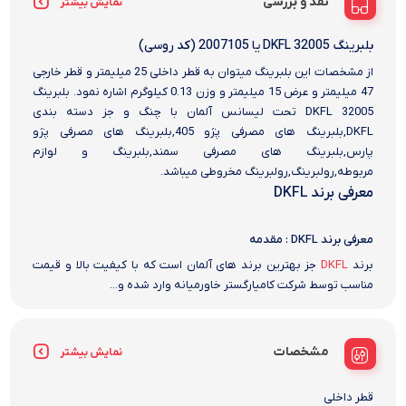
نقد و بررسی
نمایش بیشتر
بلبرینگ 32005 DKFL یا 2007105 (کد روسی)
از مشخصات این بلبرینگ میتوان به قطر داخلی 25 میلیمتر و قطر خارجی
47 میلیمتر و عرض 15 میلیمتر و وزن 0.13 کیلوگرم اشاره نمود. بلبرینگ
32005 DKFL تحت لیسانس آلمان با چنگ و جز دسته بندی
DKFL,بلبرینگ های مصرفی پژو 405,بلبرینگ های مصرفی پژو
پارس,بلبرینگ های مصرفی سمند,بلبرینگ و لوازم
مربوطه,رولبرینگ,رولبرینگ مخروطی میباشد.
معرفی برند DKFL
معرفی برند DKFL : مقدمه
برند
DKFL
جز بهترین برند های آلمان است که با کیفیت بالا و قیمت
مناسب توسط شرکت کامیارگستر خاورمیانه وارد شده و...
مشخصات
نمایش بیشتر
قطر داخلی