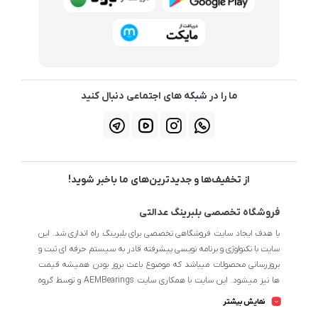
ما را در شبکه های اجتماعی دنبال کنید
از تخفیف‌ها و جدیدترین‌های ما باخبر شوید!
فروشگاه تخصصی بلبرینگ عدالتی
با هدف ایجاد سایت فروشگاهی تخصصی برای بلبرینگ راه اندازی شد. این
سایت با تکنولوژی و برنامه نویسی پیشرفته قادر به سیستم حرفه ای ثبت و
بروزرسانی محصولات میباشد که موضوع باعث بروز بودن همیشه قیمت
ها نیز میشود. این سایت با همکاری سایت AEMBearings و توسط گروه
طراحی سایت AEM به مدیریت ابوالفضل عدالتی میرنامی اداره میشود.
نمایش بیشتر
تمامی محصولات سایت از نظر اطلاعات تخصصی تا جای ممکن در بیشترین