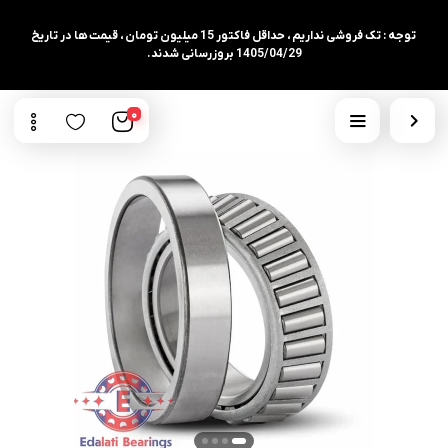
توجه : تک فروشی نداریم ، حداقل فاکتور 15 میلیون تومان ، قیمت ها در تاریخ
1405/04/29 بروزرسانی شدند.
0