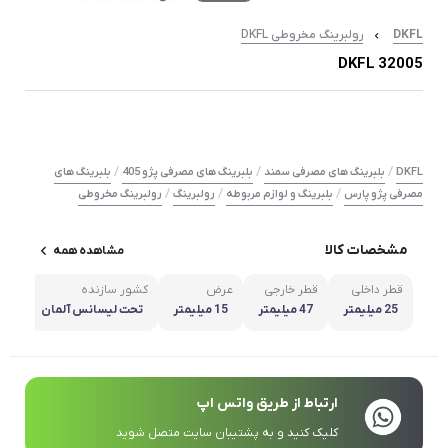
DKFL
رولبرینگ مخروطی DKFL
32005 DKFL
/
/
/
DKFL
بلبرینگ های مصرفی سمند
بلبرینگ های مصرفی پژو 405
بلبرینگ های
/
/
/
مصرفی پژو پارس
بلبرینگ و لوازم مربوطه
رولبرینگ
رولبرینگ مخروطی
مشخصات کالا
مشاهده همه
قطر داخلی
قطر خارجی
عرض
کشور سازنده
کد 
25 میلیمتر
47 میلیمتر
15 میلیمتر
تحت لیسانس آلمان
05
ارتباط از طریق واتس اپ
کلیک کنید و به پشتیبان سایت متصل شوید