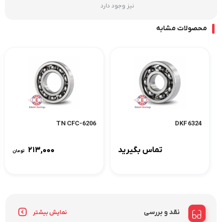
نیز وجود دارد
محصولات مشابه
6206-TN CFC
6324 DKF
تماس بگیرید
۲۱۳,۰۰۰
تومان
نقد و بررسی
نمایش بیشتر