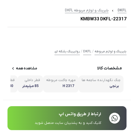
DKFL
بلبرینگ و لوازم مربوطه DKFL
22317-KMBW33 DKFL
/
/
بلبرینگ و لوازم مربوطه
DKFL
رولبرینگ بشکه ای
مشخصات کالا
مشاهده همه
چنگ نگهدارنده ساچمه ها
مهره چاکنت مربوطه
قطر داخلی
قطر خارجی
برنجی
H 2317
85 میلیمتر
180 میلیمتر
ارتباط از طریق واتس اپ
کلیک کنید و به پشتیبان سایت متصل شوید