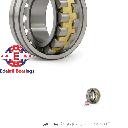
بلبرینگ شعاعی
بلبرینگ شعاعی ( UC )
بلبرینگ شعاعی کروی ( قل 
آیا قیمت مناسب‌تری سراغ دارید؟
بله
|
خیر