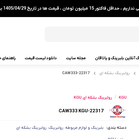
1 میلیون تومان ، قیمت ها در تاریخ 1405/04/29 بروزرسانی شدند.
گ آنلاین بلبرینگ و یاتاقان
مجله سایت
دانلود لیست قیمت
راهنمای خ
رولبرینگ بشکه ای
22317-CAW333
رولبرینگ
رولبرینگ مخروطی
/
KGU
رولبرینگ بشکه ای KGU
رولبرینگ بشکه ای
22317-CAW333 KGU
رولبرینگ استوانه ای
رولبرینگ بشکه ای کفگرد
دسته بندی:
بلبرینگ و لوازم مربوطه
رولبرینگ
رولبرینگ بشکه ای
،
،