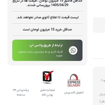
تولیدات
حداقل فاکتور 15 میلیون تومان ، قیمت ها در تاریخ
1405/04/29 بروزرسانی شدند.
لیست قیمت تا اطلاع ثانوی صادر نخواهد شد.
حداقل خرید 15 میلیون تومان است
ارتباط از طریق واتس اپ
کلیک کنید و به پشتیبان سایت متصل
شوید
روز های غیر تعطیل ارسال ساعت 12 ظهر و 8
ضمانت اصل
پشتیبانی 24
تحویل اکسپرس
بودن کالا
ساعته
ظر (