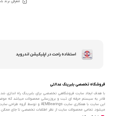
معرفی برند بل
استفاده راحت در اپلیکیشن اندروید
فروشگاه تخصصی بلبرینگ عدالتی
با هدف ایجاد سایت فروشگاهی تخصصی برای بلبرینگ راه اندازی شد. 
قادر به سیستم حرفه ای ثبت و بروزرسانی محصولات میباشد که موض
میشود. تمامی محصولات سایت از نظر اطلاعات تخصصی تا جای ممکن در
اطلاعات کامل محصولات را از فروشگاه انتخاب و خریداری نمایند.