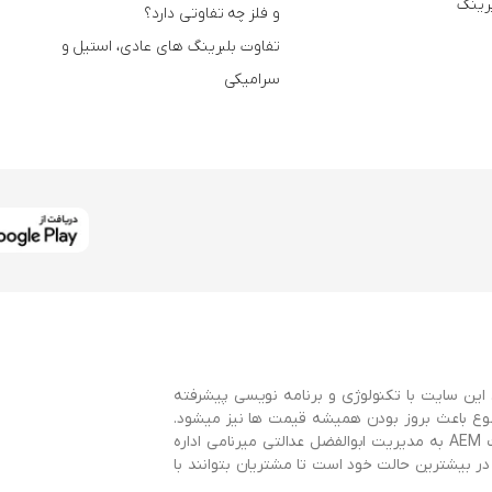
برینگ
و فلز چه تفاوتی دارد؟
تفاوت بلبرینگ های عادی، استیل و
سرامیکی
این سایت با تکنولوژی و برنامه نویسی پیشرفته
وع باعث بروز بودن همیشه قیمت ها نیز میشود.
این سایت با همکاری سایت AEMBearings و توسط گروه طراحی سایت AEM به مدیریت ابوالفضل عدالتی میرنامی اداره
 بیشترین حالت خود است تا مشتریان بتوانند با