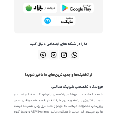
ما را در شبکه های اجتماعی دنبال کنید
از تخفیف‌ها و جدیدترین‌های ما باخبر شوید!
فروشگاه تخصصی بلبرینگ عدالتی
با هدف ایجاد سایت فروشگاهی تخصصی برای بلبرینگ راه اندازی شد. این
سایت با تکنولوژی و برنامه نویسی پیشرفته قادر به سیستم حرفه ای ثبت و
بروزرسانی محصولات میباشد که موضوع باعث بروز بودن همیشه قیمت
ها نیز میشود. این سایت با همکاری سایت AEMBearings و توسط گروه