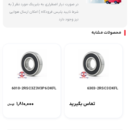
در صورت نیاز اضطراری به بلبرینگ مورد نظر ( به
شرط تایید پلیس فرودگاه ) امکان ارسال هوایی
نیز وجود دارد
محصولات مشابه
6010-2RSC3Z3V3P6 DKFL
6303-2RSC3 DKFL
تماس بگیرید
۱,۸۱۰,۰۰۰
تومان