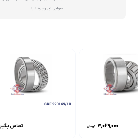
هوایی نیز وجود دارد
220149/10 SKF
۳,۰۲۹,۰۰۰
تماس بگیر
تومان