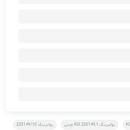
رولبرینگ 220149.1 KGI چینی
رولبرینگ 220149/10