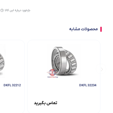
بازخورد درباره این کالا
محصولات مشابه
32212 DKFL
32234 DKFL
تماس بگیرید