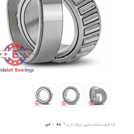
بلبرینگ شعاعی
بلبرینگ شعاعی ( UC )
بلبرینگ شعاعی کروی ( قل 
آیا قیمت مناسب‌تری سراغ دارید؟
بله
|
خیر