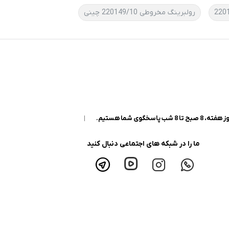
رولبرینگ مخروطی 220149/10 چینی
|
ما را در شبکه های اجتماعی دنبال کنید