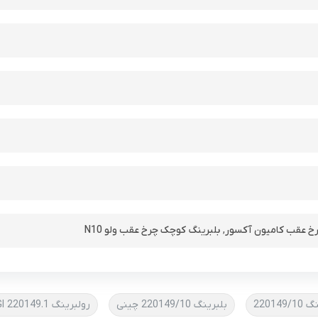
خ عقب کامیون آکسور
,
بلبرینگ کوچک چرخ عقب ولو N10
220149/
بلبرینگ 220149/10 چینی
رولبرینگ 220149.1 KGI