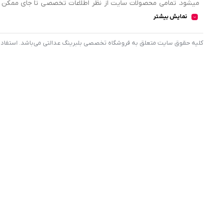
میشود. تمامی محصولات سایت از نظر اطلاعات تخصصی تا جای ممکن در
اطلاعات کامل محصولات را از فروشگاه انتخاب و خریداری نمایند.
نمایش بیشتر
کليه حقوق سايت متعلق به فروشگاه تخصصی بلبرینگ عدالتی می‌باشد. استفاده از