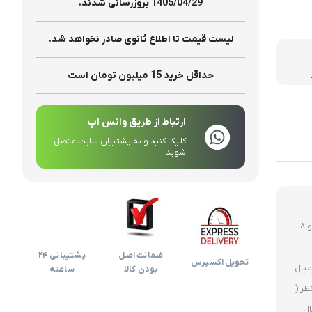
تولیدات
1405/04/29 بروزرسانی شدند.
لیست قیمت تا اطلاع ثانوی صادر نخواهد شد.
حداقل خرید 15 میلیون تومان است
ارتباط از طریق واتس اپ
کلیک کنید و به پشتیبان سایت متصل
شوید
روز های غیر تعطیل ارسال ساعت 12 ظهر و 8
ضمانت اصل
پشتیبانی 24
تحویل اکسپرس
بودن کالا
ساعته
ظر (
ال