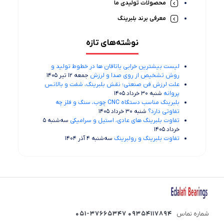
محصولات تولیدی ما
معرفی برند بلبرینگ
نوشته‌های تازه
لیست بیشترین خرابی‌ یاتاقان ها در خطوط تولید و
روش تشخیص از روی صدا و لرزش
جمعه 12 تیر 1405
علت لرزش فن صنعتی؛ نقش بلبرینگ، شفت و بالانس
پروانه
شنبه 30 خرداد 1405
بلبرینگ مناسب دستگاه CNC چوب، سنگ و فلز چه
تفاوتی دارد؟
شنبه 30 خرداد 1405
تفاوت بلبرینگ های عادی، استیل و سرامیکی
سه‌شنبه 5
خرداد 1405
تفاوت بلبرینگ و رولبرینگ
سه‌شنبه 4 آذر 1404
شماره تماس
09354117894 051-37665347