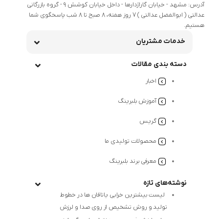
آدرس: مشهد - خیابان گاراژدارها - داخل خیابان کوشش 9 - گروه بازرگانی
عدالتی ( ابوالفضل عدالتی ) 7 روز هفته، 8 صبح تا 8 شب پاسخگوی شما
هستیم.
خدمات مشتریان
دسته بندی مقالات
اخبار
آموزش بلبرینگ
گریس
محصولات تولیدی ما
معرفی برند بلبرینگ
نوشته‌های تازه
لیست بیشترین خرابی‌ یاتاقان ها در خطوط
تولید و روش تشخیص از روی صدا و لرزش