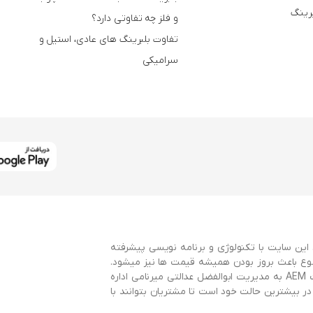
برینگ
و فلز چه تفاوتی دارد؟
تفاوت بلبرینگ های عادی، استیل و
سرامیکی
این سایت با تکنولوژی و برنامه نویسی پیشرفته
وع باعث بروز بودن همیشه قیمت ها نیز میشود.
این سایت با همکاری سایت AEMBearings و توسط گروه طراحی سایت AEM به مدیریت ابوالفضل عدالتی میرنامی اداره
 بیشترین حالت خود است تا مشتریان بتوانند با