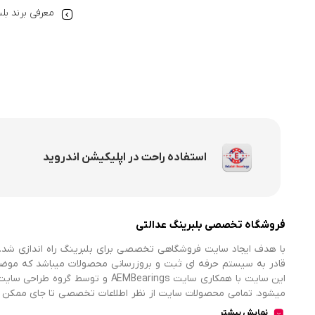
معرفی برند بل
استفاده راحت در اپلیکیشن اندروید
فروشگاه تخصصی بلبرینگ عدالتی
با هدف ایجاد سایت فروشگاهی تخصصی برای بلبرینگ راه اندازی شد. 
قادر به سیستم حرفه ای ثبت و بروزرسانی محصولات میباشد که موض
میشود. تمامی محصولات سایت از نظر اطلاعات تخصصی تا جای ممکن در
اطلاعات کامل محصولات را از فروشگاه انتخاب و خریداری نمایند.
نمایش بیشتر