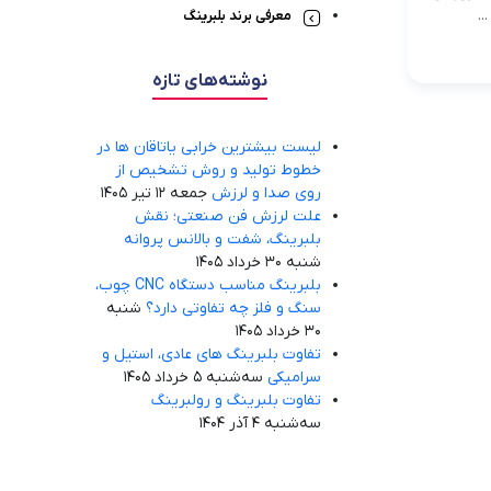
تولیدات
معرفی برند بلبرینگ
نوشته‌های تازه
لیست بیشترین خرابی‌ یاتاقان ها در
خطوط تولید و روش تشخیص از
روی صدا و لرزش
جمعه 12 تیر 1405
علت لرزش فن صنعتی؛ نقش
بلبرینگ، شفت و بالانس پروانه
شنبه 30 خرداد 1405
بلبرینگ مناسب دستگاه CNC چوب،
سنگ و فلز چه تفاوتی دارد؟
شنبه
30 خرداد 1405
تفاوت بلبرینگ های عادی، استیل و
سرامیکی
سه‌شنبه 5 خرداد 1405
تفاوت بلبرینگ و رولبرینگ
سه‌شنبه 4 آذر 1404