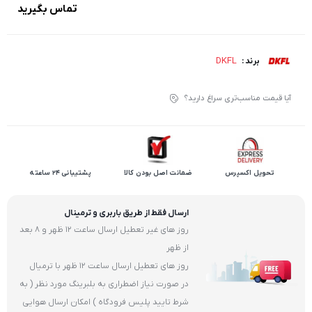
تماس بگیرید
DKFL
برند :
آیا قیمت مناسب‌تری سراغ دارید؟
تحویل اکسپرس
ضمانت اصل بودن کالا
پشتیبانی 24 ساعته
ارسال فقط از طریق باربری و ترمینال
روز های غیر تعطیل ارسال ساعت 12 ظهر و 8 بعد
از ظهر
روز های تعطیل ارسال ساعت 12 ظهر با ترمیال
در صورت نیاز اضطراری به بلبرینگ مورد نظر ( به
شرط تایید پلیس فرودگاه ) امکان ارسال هوایی