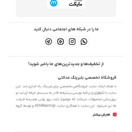
ما را در شبکه های اجتماعی دنبال کنید
از تخفیف‌ها و جدیدترین‌های ما باخبر شوید!
فروشگاه تخصصی بلبرینگ عدالتی
با هدف ایجاد سایت فروشگاهی تخصصی برای بلبرینگ راه اندازی شد. این
سایت با تکنولوژی و برنامه نویسی پیشرفته قادر به سیستم حرفه ای ثبت و
بروزرسانی محصولات میباشد که موضوع باعث بروز بودن همیشه قیمت
ها نیز میشود. این سایت با همکاری سایت AEMBearings و توسط گروه
طراحی سایت AEM به مدیریت ابوالفضل عدالتی میرنامی اداره میشود.
نمایش بیشتر
تمامی محصولات سایت از نظر اطلاعات تخصصی تا جای ممکن در بیشترین
حالت خود است تا مشتریان بتوانند با اطلاعات کامل محصولات را از
فروشگاه انتخاب و خریداری نمایند.