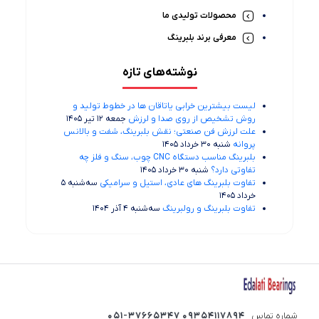
محصولات تولیدی ما
معرفی برند بلبرینگ
نوشته‌های تازه
لیست بیشترین خرابی‌ یاتاقان ها در خطوط تولید و
روش تشخیص از روی صدا و لرزش
جمعه 12 تیر 1405
علت لرزش فن صنعتی؛ نقش بلبرینگ، شفت و بالانس
پروانه
شنبه 30 خرداد 1405
بلبرینگ مناسب دستگاه CNC چوب، سنگ و فلز چه
تفاوتی دارد؟
شنبه 30 خرداد 1405
تفاوت بلبرینگ های عادی، استیل و سرامیکی
سه‌شنبه 5
خرداد 1405
تفاوت بلبرینگ و رولبرینگ
سه‌شنبه 4 آذر 1404
شماره تماس
09354117894 051-37665347