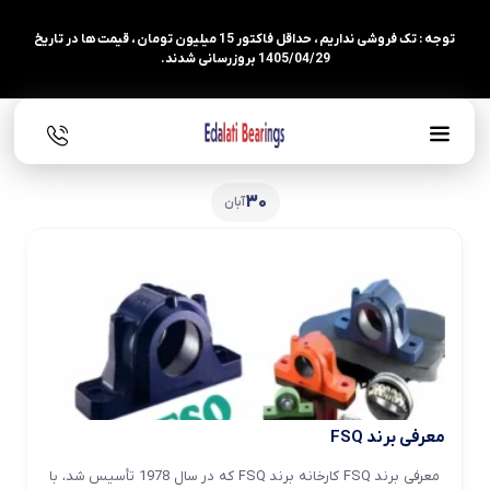
توجه : تک فروشی نداریم ، حداقل فاکتور 15 میلیون تومان ، قیمت ها در تاریخ
1405/04/29 بروزرسانی شدند.
30
آبان
معرفی برند FSQ
معرفی برند FSQ کارخانه برند FSQ که در سال 1978 تأسیس شد، با