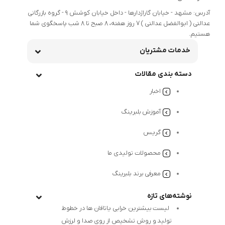
آدرس: مشهد - خیابان گاراژدارها - داخل خیابان کوشش 9 - گروه بازرگانی
عدالتی ( ابوالفضل عدالتی ) 7 روز هفته، 8 صبح تا 8 شب پاسخگوی شما
هستیم.
خدمات مشتریان
دسته بندی مقالات
اخبار
آموزش بلبرینگ
گریس
محصولات تولیدی ما
معرفی برند بلبرینگ
نوشته‌های تازه
لیست بیشترین خرابی‌ یاتاقان ها در خطوط
تولید و روش تشخیص از روی صدا و لرزش