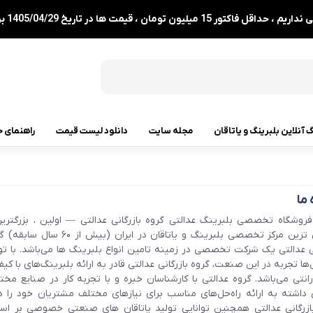
1 میلیون تومان ، قیمت ها در تاریخ 1405/04/29 بروزرسانی شدند.
گ آنلاین بلبرینگ و یاتاقان
مجله سایت
دانلود لیست قیمت
راهنمای خ
رولبرینگ
 ما
رولبرینگ مخروطی
 فروشگاه تخصصی بلبرینگ عدالتی گروه بازرگانی عدالتی — اولین ، بزرگتری
رولبرینگ بشکه ای
قدیمی‌ ترین مرکز تخصصی بلبرینگ و یاتاقان در ایران (بیش از ۶۰ س
نی عدالتی یک شرکت تخصصی در زمینه تامین انواع بلبرینگ‌ ها می‌باشد. با ت
رولبرینگ استوانه ای
ها تجربه در این صنعت، گروه بازرگانی عدالتی قادر به ارائه بلبرینگ‌های با کی
ارانتی می‌باشد. گروه عدالتی با کارشناسان خبره و با تجربه کار در صنایع مخت
رولبرینگ بشکه ای کفگرد
ی داشته به ارائه راه‌حل‌های مناسب برای نیازهای مختلف مشتریان خود را دا
ازرگانی عدالتی همچنین توانایی تولید یاتاقان های صنعتی خصوصی بر ا