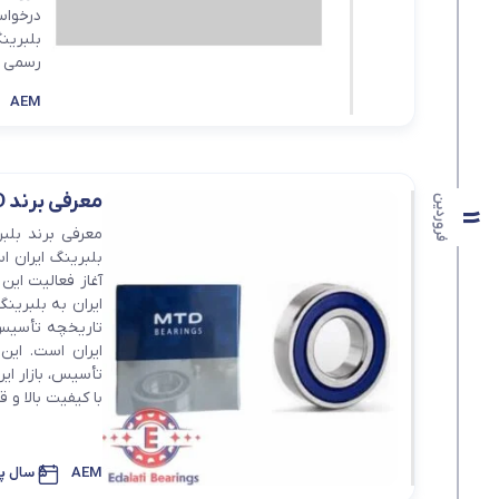
درخواس
بلبرینگ شعاعی
بلبرین
رسمی ا
بلبرینگ شعاعی ( UC )
AEM
بلبرینگ شعاعی کروی ( قل 
معرفی برند MTD
فروردین
11
بلبرینگ ایران ا
تأسیس، بازار ای
با کیفیت بالا و 
AEM
5 سال پیش