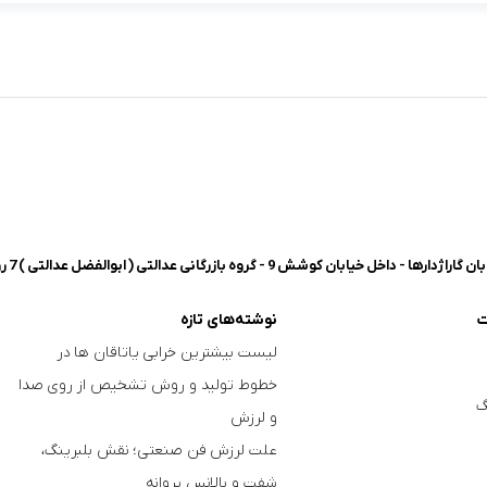
شش 9 - گروه بازرگانی عدالتی ( ابوالفضل عدالتی ) 7 روز هفته، 8 صبح تا 8 شب پاسخگوی شما هستیم.
ت
نوشته‌های تازه
لیست بیشترین خرابی‌ یاتاقان ها در
خطوط تولید و روش تشخیص از روی صدا
گ
و لرزش
علت لرزش فن صنعتی؛ نقش بلبرینگ،
شفت و بالانس پروانه