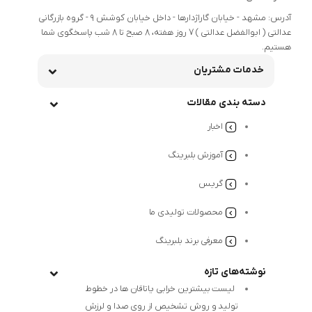
آدرس: مشهد - خیابان گاراژدارها - داخل خیابان کوشش 9 - گروه بازرگانی
عدالتی ( ابوالفضل عدالتی ) 7 روز هفته، 8 صبح تا 8 شب پاسخگوی شما
هستیم.
خدمات مشتریان
دسته بندی مقالات
اخبار
آموزش بلبرینگ
گریس
محصولات تولیدی ما
معرفی برند بلبرینگ
نوشته‌های تازه
لیست بیشترین خرابی‌ یاتاقان ها در خطوط
تولید و روش تشخیص از روی صدا و لرزش