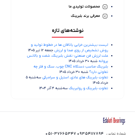
محصولات تولیدی ما
معرفی برند بلبرینگ
نوشته‌های تازه
لیست بیشترین خرابی‌ یاتاقان ها در خطوط تولید و
روش تشخیص از روی صدا و لرزش
جمعه 12 تیر 1405
علت لرزش فن صنعتی؛ نقش بلبرینگ، شفت و بالانس
پروانه
شنبه 30 خرداد 1405
بلبرینگ مناسب دستگاه CNC چوب، سنگ و فلز چه
تفاوتی دارد؟
شنبه 30 خرداد 1405
تفاوت بلبرینگ های عادی، استیل و سرامیکی
سه‌شنبه 5
خرداد 1405
تفاوت بلبرینگ و رولبرینگ
سه‌شنبه 4 آذر 1404
شماره تماس
09354117894 051-37665347