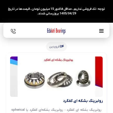
توجه : تک فروشی نداریم ، حداقل فاکتور 15 میلیون تومان ، قیمت ها در تاریخ
1405/04/29 بروزرسانی شدند.
14
فروردین
رولبرینگ بشکه ای کفگرد
رولبرینگ بشکه ای کفگرد : رولبرینگ بشکه‌ای کفگرد یا spherical