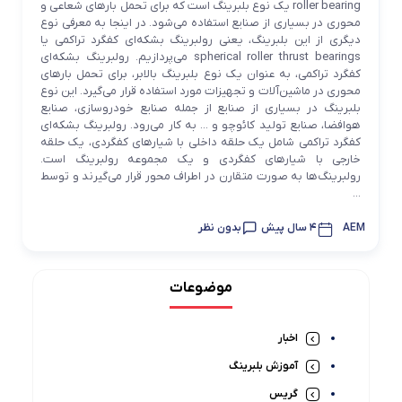
roller bearing یک نوع بلبرینگ است که برای تحمل بارهای شعاعی و
محوری در بسیاری از صنایع استفاده می‌شود. در اینجا به معرفی نوع
دیگری از این بلبرینگ، یعنی رولبرینگ بشکه‌ای کفگرد تراکمی یا
spherical roller thrust bearings می‌پردازیم. رولبرینگ بشکه‌ای
کفگرد تراکمی، به عنوان یک نوع بلبرینگ بالابر، برای تحمل بارهای
محوری در ماشین‌آلات و تجهیزات مورد استفاده قرار می‌گیرد. این نوع
بلبرینگ در بسیاری از صنایع از جمله صنایع خودروسازی، صنایع
هوافضا، صنایع تولید کائوچو و ... به کار می‌رود. رولبرینگ بشکه‌ای
کفگرد تراکمی شامل یک حلقه داخلی با شیارهای کفگردی، یک حلقه
خارجی با شیارهای کفگردی و یک مجموعه رولبرینگ است.
رولبرینگ‌ها به صورت متقارن در اطراف محور قرار می‌گیرند و توسط
...
AEM
4 سال پیش
بدون نظر
موضوعات
اخبار
آموزش بلبرینگ
گریس