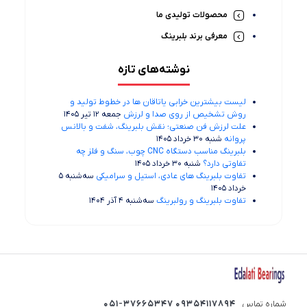
محصولات تولیدی ما
معرفی برند بلبرینگ
نوشته‌های تازه
لیست بیشترین خرابی‌ یاتاقان ها در خطوط تولید و
روش تشخیص از روی صدا و لرزش
جمعه 12 تیر 1405
علت لرزش فن صنعتی؛ نقش بلبرینگ، شفت و بالانس
پروانه
شنبه 30 خرداد 1405
بلبرینگ مناسب دستگاه CNC چوب، سنگ و فلز چه
تفاوتی دارد؟
شنبه 30 خرداد 1405
تفاوت بلبرینگ های عادی، استیل و سرامیکی
سه‌شنبه 5
خرداد 1405
تفاوت بلبرینگ و رولبرینگ
سه‌شنبه 4 آذر 1404
شماره تماس
09354117894 051-37665347