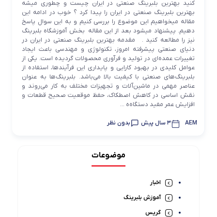
کنید بهترین بلبرینگ صنعتی در ایران چیست و چطوری میشه
بهترین بلبرینگ صنعتی در ایران را پیدا کرد ؟ خوب در ادامه این
مقاله میخواهیم این موضوع را بررسی کنیم و به این سوال پاسخ
دهیم. پیشنهاد میشود بعد از این مقاله بخش آموزشگاه بلبرینگ
نیز را مطالعه کنید . مقدمه بهترین بلبرینگ صنعتی در ایران در
دنیای صنعتی پیشرفته امروز، تکنولوژی و مهندسی باعث ایجاد
تغییرات عمده‌ای در تولید و فرآوری محصولات گردیده است. یکی از
عوامل کلیدی در بهبود کارایی و پایداری این فرآیندها، استفاده از
بلبرینگ‌های صنعتی با کیفیت بالا می‌باشد. بلبرینگ‌ها به عنوان
عناصر مهمی در ماشین‌آلات و تجهیزات مختلف به کار می‌روند و
نقش اساسی در کاهش اصطکاک، حفظ موقعیت صحیح قطعات و
افزایش عمر مفید دستگاه‌ه ...
AEM
3 سال پیش
بدون نظر
موضوعات
اخبار
آموزش بلبرینگ
گریس