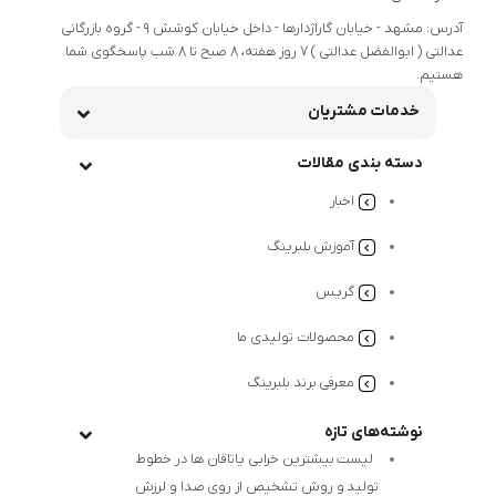
آدرس: مشهد - خیابان گاراژدارها - داخل خیابان کوشش 9 - گروه بازرگانی
عدالتی ( ابوالفضل عدالتی ) 7 روز هفته، 8 صبح تا 8 شب پاسخگوی شما
هستیم.
خدمات مشتریان
دسته بندی مقالات
اخبار
آموزش بلبرینگ
گریس
محصولات تولیدی ما
معرفی برند بلبرینگ
نوشته‌های تازه
لیست بیشترین خرابی‌ یاتاقان ها در خطوط
تولید و روش تشخیص از روی صدا و لرزش