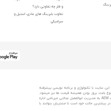
برینگ
و فلز چه تفاوتی دارد؟
تفاوت بلبرینگ های عادی، استیل و
سرامیکی
این سایت با تکنولوژی و برنامه نویسی پیشرفته
وع باعث بروز بودن همیشه قیمت ها نیز میشود.
این سایت با همکاری سایت AEMBearings و توسط گروه طراحی سایت AEM به مدیریت ابوالفضل عدالتی میرنامی اداره
 بیشترین حالت خود است تا مشتریان بتوانند با