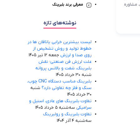
تولیدات
 مشاوره
معرفی برند بلبرینگ
نوشته‌های تازه
لیست بیشترین خرابی‌ یاتاقان ها در
خطوط تولید و روش تشخیص از
روی صدا و لرزش
جمعه 12 تیر 1405
علت لرزش فن صنعتی؛ نقش
بلبرینگ، شفت و بالانس پروانه
شنبه 30 خرداد 1405
بلبرینگ مناسب دستگاه CNC چوب،
سنگ و فلز چه تفاوتی دارد؟
شنبه
30 خرداد 1405
تفاوت بلبرینگ های عادی، استیل و
سرامیکی
سه‌شنبه 5 خرداد 1405
تفاوت بلبرینگ و رولبرینگ
سه‌شنبه 4 آذر 1404