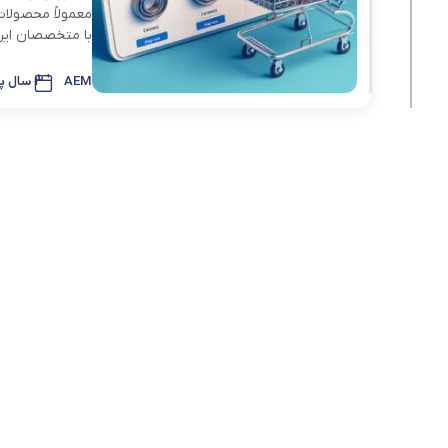
معمولاً محصولات
بلبرینگ شعاعی
با متخصصان این 
بلبرینگ شعاعی ( UC )
AEM
3 سال پیش
بلبرینگ شعاعی کروی ( قل 