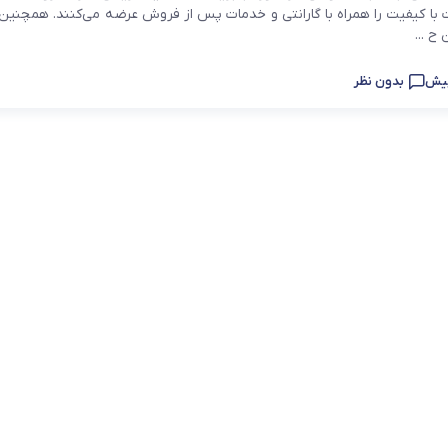
یاتاقان
 با کیفیت را همراه با گارانتی و خدمات پس از فروش عرضه می‌کنند. همچنین،
ح ...
یاتاقان حلزونی UCP
بدون نظر
یاتاقان پایه کوتاه UCPA
قلی )
یاتاقان چهارپیچ مربعی UCF