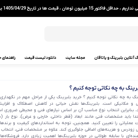
1 میلیون تومان ، قیمت ها در تاریخ 1405/04/29 بروزرسانی شدند.
گ آنلاین بلبرینگ و یاتاقان
مجله سایت
دانلود لیست قیمت
راهنمای خ
رولبرینگ
برینگ به چه نکاتی توجه کنیم ؟
رولبرینگ مخروطی
نگ به چه نکاتی توجه کنیم ؟ خرید بلبرینگ یکی از مراحل مهم در نگهداری 
رولبرینگ بشکه ای
 و مکانیکی است. بلبرینگ‌ها نقش حیاتی در کاهش اصطکاک و افزایش 
د، بنابراین انتخاب نوع مناسب آن بر اساس نیازهای فنی و محیطی ضروری اس
رولبرینگ استوانه ای
دا باید مشخصات فنی مانند ابعاد (قطر داخلی، خارجی و عرض)، نوع بار (ش
عملیاتی را تعیین کنید. همچنین، توجه به استانداردهای کیفیت و برندها
رولبرینگ بشکه ای کفگرد
بی زودرس و هزینه‌های اضافی جلوگیری کند. علاوه بر مشخصات فنی، انتخاب 
هنده‌ای با سابقه طولانی در حوزه بلبرینگ‌ها اهمیت زیادی دارد. فروشگاه‌ه