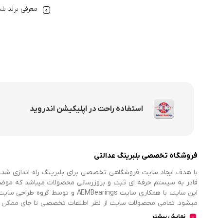
معرفی برند بل
استفاده راحت در اپلیکیشن اندروید
فروشگاه تخصصی بلبرینگ عدالتی
با هدف ایجاد سایت فروشگاهی تخصصی برای بلبرینگ راه اندازی شد. 
قادر به سیستم حرفه ای ثبت و بروزرسانی محصولات میباشد که موض
میشود. تمامی محصولات سایت از نظر اطلاعات تخصصی تا جای ممکن در
اطلاعات کامل محصولات را از فروشگاه انتخاب و خریداری نمایند.
نمایش بیشتر