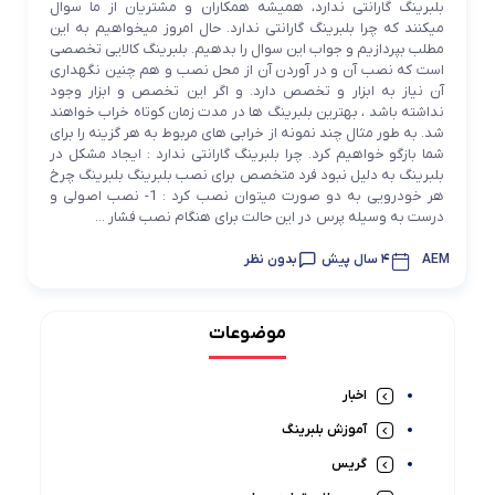
بلبرینگ گارانتی ندارد، همیشه همکاران و مشتریان از ما سوال
میکنند که چرا بلبرینگ گارانتی ندارد. حال امروز میخواهیم به این
مطلب بپردازیم و جواب این سوال را بدهیم. بلبرینگ کالایی تخصصی
است که نصب آن و در آوردن آن از محل نصب و هم چنین نگهداری
آن نیاز به ابزار و تخصص دارد. و اگر این تخصص و ابزار وجود
نداشته باشد ، بهترین بلبرینگ ها در مدت زمان کوتاه خراب خواهند
شد. به طور مثال چند نمونه از خرابی های مربوط به هر گزینه را برای
شما بازگو خواهیم کرد. چرا بلبرینگ گارانتی ندارد : ایجاد مشکل در
بلبرینگ به دلیل نبود فرد متخصص برای نصب بلبرینگ بلبرینگ چرخ
هر خودرویی به دو صورت میتوان نصب کرد : 1- نصب اصولی و
درست به وسیله پرس در این حالت برای هنگام نصب فشار ...
AEM
4 سال پیش
بدون نظر
موضوعات
اخبار
آموزش بلبرینگ
گریس