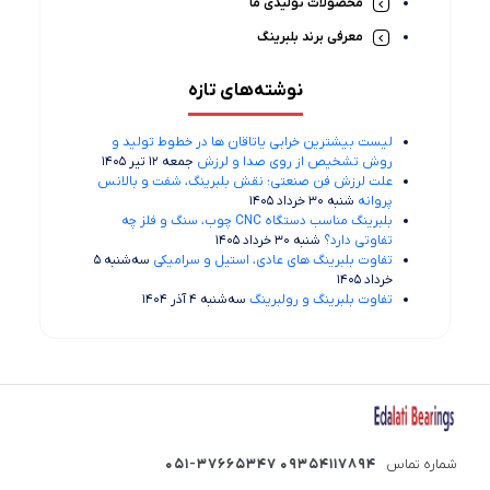
محصولات تولیدی ما
معرفی برند بلبرینگ
نوشته‌های تازه
لیست بیشترین خرابی‌ یاتاقان ها در خطوط تولید و
روش تشخیص از روی صدا و لرزش
جمعه 12 تیر 1405
علت لرزش فن صنعتی؛ نقش بلبرینگ، شفت و بالانس
پروانه
شنبه 30 خرداد 1405
بلبرینگ مناسب دستگاه CNC چوب، سنگ و فلز چه
تفاوتی دارد؟
شنبه 30 خرداد 1405
تفاوت بلبرینگ های عادی، استیل و سرامیکی
سه‌شنبه 5
خرداد 1405
تفاوت بلبرینگ و رولبرینگ
سه‌شنبه 4 آذر 1404
شماره تماس
09354117894 051-37665347