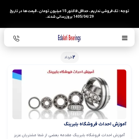
توجه : تک فروشی نداریم ، حداقل فاکتور 15 میلیون تومان ، قیمت ها در تاریخ
1405/04/29 بروزرسانی شدند.
2
خرداد
آموزش احداث فروشگاه بلبرینگ
آموزش احداث فروشگاه بلبرینگ مقدمه بعضی از شما مشتریان عزیز