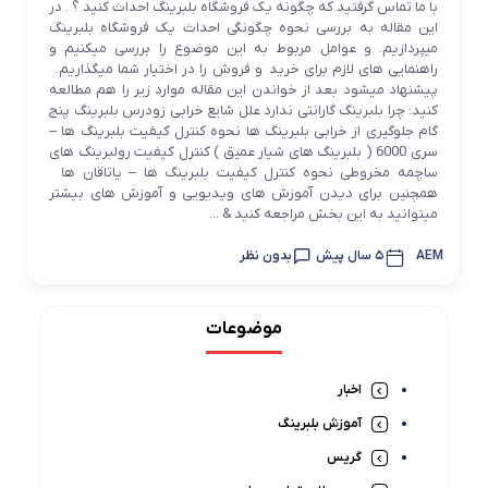
با ما تماس گرفتید که چگونه یک فروشگاه بلبرینگ احداث کنید ؟ . در
این مقاله به بررسی نحوه چگونگی احداث یک فروشگاه بلبرینگ
میپردازیم. و عوامل مربوط به این موضوع را بررسی میکنیم و
راهنمایی های لازم برای خرید و فروش را در اختیار شما میگذاریم.
پیشنهاد میشود بعد از خواندن این مقاله موارد زیر را هم مطالعه
کنید: چرا بلبرینگ گارانتی ندارد علل شایع خرابی زودرس بلبرینگ پنج
گام جلوگیری از خرابی بلبرینگ ها نحوه کنترل کیفیت بلبرینگ ها –
سری 6000 ( بلبرینگ های شیار عمیق ) کنترل کیفیت رولبرینگ های
ساچمه مخروطی نحوه کنترل کیفیت بلبرینگ ها – یاتاقان ها
همچنین برای دیدن آموزش های ویدیویی و آموزش های بیشتر
میتوانید به این بخش مراجعه کنید & ...
AEM
5 سال پیش
بدون نظر
موضوعات
اخبار
آموزش بلبرینگ
گریس