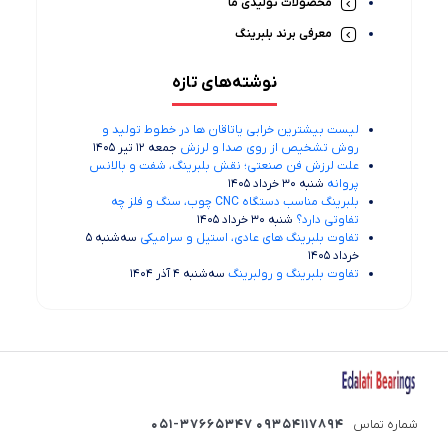
محصولات تولیدی ما
معرفی برند بلبرینگ
نوشته‌های تازه
لیست بیشترین خرابی‌ یاتاقان ها در خطوط تولید و
روش تشخیص از روی صدا و لرزش
جمعه 12 تیر 1405
علت لرزش فن صنعتی؛ نقش بلبرینگ، شفت و بالانس
پروانه
شنبه 30 خرداد 1405
بلبرینگ مناسب دستگاه CNC چوب، سنگ و فلز چه
تفاوتی دارد؟
شنبه 30 خرداد 1405
تفاوت بلبرینگ های عادی، استیل و سرامیکی
سه‌شنبه 5
خرداد 1405
تفاوت بلبرینگ و رولبرینگ
سه‌شنبه 4 آذر 1404
شماره تماس
09354117894 051-37665347