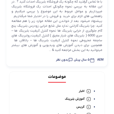
با ما تماس گرفتید که چگونه یک فروشگاه بلبرینگ احداث کنید ؟ . در
این مقاله به بررسی نحوه چگونگی احداث یک فروشگاه بلبرینگ
میپردازیم. و عوامل مربوط به این موضوع را بررسی میکنیم و
راهنمایی های لازم برای خرید و فروش را در اختیار شما میگذاریم.
پیشنهاد میشود بعد از خواندن این مقاله موارد زیر را هم مطالعه
کنید: چرا بلبرینگ گارانتی ندارد علل شایع خرابی زودرس بلبرینگ پنج
گام جلوگیری از خرابی بلبرینگ ها نحوه کنترل کیفیت بلبرینگ ها –
سری 6000 ( بلبرینگ های شیار عمیق ) کنترل کیفیت رولبرینگ های
ساچمه مخروطی نحوه کنترل کیفیت بلبرینگ ها – یاتاقان ها
همچنین برای دیدن آموزش های ویدیویی و آموزش های بیشتر
میتوانید به این بخش مراجعه کنید & ...
AEM
5 سال پیش
بدون نظر
موضوعات
اخبار
آموزش بلبرینگ
گریس