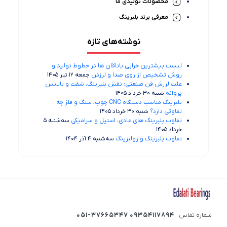
محصولات تولیدی ما
معرفی برند بلبرینگ
نوشته‌های تازه
لیست بیشترین خرابی‌ یاتاقان ها در خطوط تولید و
روش تشخیص از روی صدا و لرزش
جمعه 12 تیر 1405
علت لرزش فن صنعتی؛ نقش بلبرینگ، شفت و بالانس
پروانه
شنبه 30 خرداد 1405
بلبرینگ مناسب دستگاه CNC چوب، سنگ و فلز چه
تفاوتی دارد؟
شنبه 30 خرداد 1405
تفاوت بلبرینگ های عادی، استیل و سرامیکی
سه‌شنبه 5
خرداد 1405
تفاوت بلبرینگ و رولبرینگ
سه‌شنبه 4 آذر 1404
شماره تماس
09354117894 051-37665347