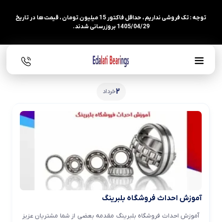
توجه : تک فروشی نداریم ، حداقل فاکتور 15 میلیون تومان ، قیمت ها در تاریخ
1405/04/29 بروزرسانی شدند.
2
خرداد
آموزش احداث فروشگاه بلبرینگ
آموزش احداث فروشگاه بلبرینگ مقدمه بعضی از شما مشتریان عزیز