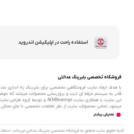
استفاده راحت در اپلیکیشن اندروید
فروشگاه تخصصی بلبرینگ عدالتی
با هدف ایجاد سایت فروشگاهی تخصصی برای بلبرینگ راه اندازی شد. 
قادر به سیستم حرفه ای ثبت و بروزرسانی محصولات میباشد که موض
میشود. تمامی محصولات سایت از نظر اطلاعات تخصصی تا جای ممکن در
اطلاعات کامل محصولات را از فروشگاه انتخاب و خریداری نمایند.
نمایش بیشتر
کليه حقوق سايت متعلق به فروشگاه تخصصی بلبرینگ عدالتی می‌باشد. استفاده از