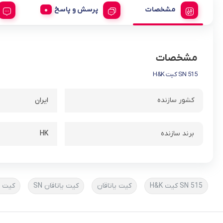
مشخصات
پرسش و پاسخ
مشخصات
SN 515 کیت H&K
کشور سازنده
ایران
برند سازنده
HK
SN 515 کیت H&K
کیت یاتاقان
کیت یاتاقان SN
کیت یاتا