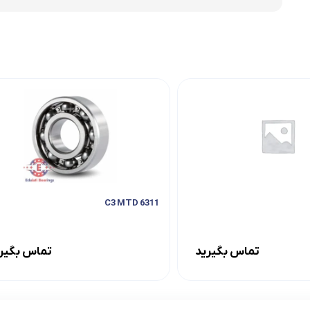
6311 C3 MTD
تماس بگیرید
تماس بگیر