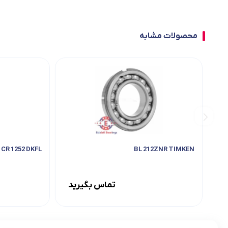
محصولات مشابه
CR 1252 DKFL
BL 212ZNR TIMKEN
تماس بگیرید