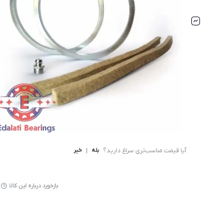
بلبرینگ شعاعی
بلبرینگ شعاعی ( UC )
بلبرینگ شعاعی کروی ( قل 
آیا قیمت مناسب‌تری سراغ دارید؟
بله
|
خیر
بازخورد درباره این کالا