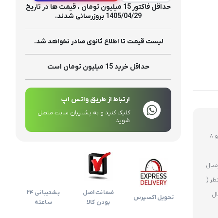
تولیدات
حداقل فاکتور 15 میلیون تومان ، قیمت ها در تاریخ
1405/04/29 بروزرسانی شدند.
لیست قیمت تا اطلاع ثانوی صادر نخواهد شد.
حداقل خرید 15 میلیون تومان است
ارتباط از طریق واتس اپ
کلیک کنید و به پشتیبان سایت متصل
شوید
روز های غیر تعطیل ارسال ساعت 12 ظهر و 8
ظر (
ضمانت اصل
پشتیبانی 24
ال
تحویل اکسپرس
بودن کالا
ساعته