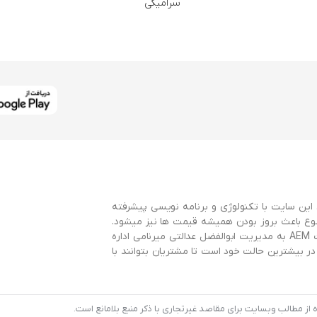
سرامیکی
این سایت با تکنولوژی و برنامه نویسی پیشرفته
وع باعث بروز بودن همیشه قیمت ها نیز میشود.
این سایت با همکاری سایت AEMBearings و توسط گروه طراحی سایت AEM به مدیریت ابوالفضل عدالتی میرنامی اداره
 بیشترین حالت خود است تا مشتریان بتوانند با
 مطالب وبسایت برای مقاصد غیرتجاری با ذکر منبع بلامانع است.