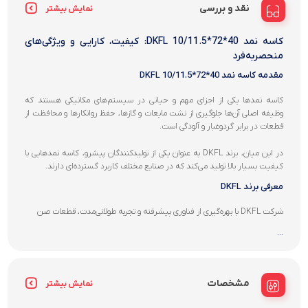
نقد و بررسی
نمایش بیشتر
کاسه نمد 40*72*10/11.5 DKFL: کیفیت، کارایی و ویژگی‌های
منحصربه‌فرد
مقدمه کاسه نمد 40*72*10/11.5 DKFL
کاسه نمدها یکی از اجزای مهم و حیاتی در سیستم‌های مکانیکی هستند که
وظیفه اصلی آن‌ها جلوگیری از نشت مایعات و گازها، حفظ روانکارها و محافظت از
قطعات در برابر گردوغبار و آلودگی است.
در این میان، برند DKFL به عنوان یکی از تولیدکنندگان پیشرو، کاسه نمدهایی با
کیفیت بسیار بالا تولید می‌کند که در صنایع مختلف کاربرد گسترده‌ای دارند.
معرفی برند DKFL
شرکت DKFL با بهره‌گیری از فناوری پیشرفته و تجربه طولانی‌مدت، قطعات صن
...
مشخصات
نمایش بیشتر