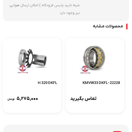
شرط تایید پلیس فرودگاه ) امکان ارسال هوایی
نیز وجود دارد
محصولات مشابه
H 320 DKFL
22228-KMVW33 DKFL
تماس بگیرید
۵,۲۷۵,۰۰۰
تومان