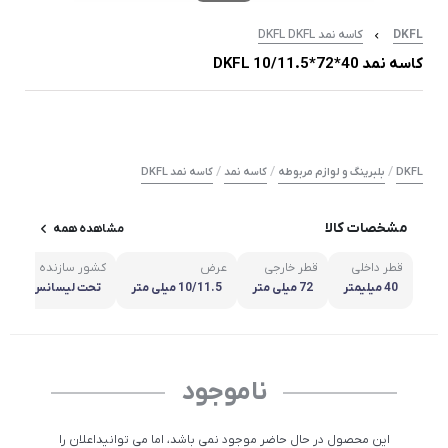
DKFL
کاسه نمد DKFL DKFL
کاسه نمد 40*72*10/11.5 DKFL
/
/
/
DKFL
بلبرینگ و لوازم مربوطه
کاسه نمد
کاسه نمد DKFL
مشخصات کالا
مشاهده همه
قطر داخلی
قطر خارجی
عرض
کشور سازنده
40 میلیمتر
72 میلی متر
10/11.5 میلی متر
تحت لیسانس DKFL آلمان
ناموجود
این محصول در حال حاضر موجود نمی باشد، اما می توانیداعلان را