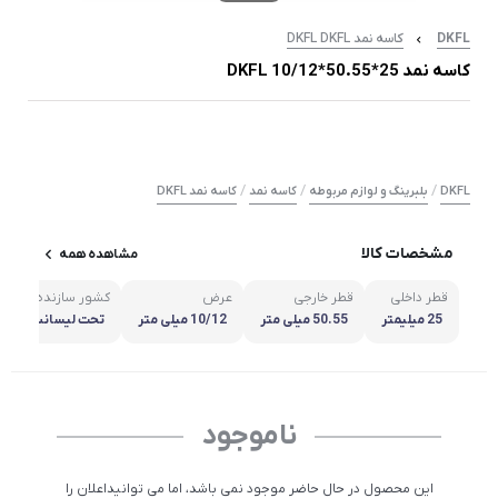
DKFL
کاسه نمد DKFL DKFL
کاسه نمد 25*50.55*10/12 DKFL
/
/
/
DKFL
بلبرینگ و لوازم مربوطه
کاسه نمد
کاسه نمد DKFL
مشخصات کالا
مشاهده همه
قطر داخلی
قطر خارجی
عرض
کشور سازنده
25 میلیمتر
50.55 میلی متر
10/12 میلی متر
تحت لیسانس DKFL آلمان
ناموجود
این محصول در حال حاضر موجود نمی باشد، اما می توانیداعلان را