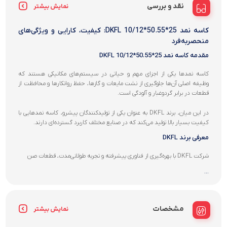
نقد و بررسی
نمایش بیشتر
کاسه نمد 25*50.55*10/12 DKFL: کیفیت، کارایی و ویژگی‌های
منحصربه‌فرد
مقدمه کاسه نمد 25*50.55*10/12 DKFL
کاسه نمدها یکی از اجزای مهم و حیاتی در سیستم‌های مکانیکی هستند که
وظیفه اصلی آن‌ها جلوگیری از نشت مایعات و گازها، حفظ روانکارها و محافظت از
قطعات در برابر گردوغبار و آلودگی است.
در این میان، برند DKFL به عنوان یکی از تولیدکنندگان پیشرو، کاسه نمدهایی با
کیفیت بسیار بالا تولید می‌کند که در صنایع مختلف کاربرد گسترده‌ای دارند.
معرفی برند DKFL
شرکت DKFL با بهره‌گیری از فناوری پیشرفته و تجربه طولانی‌مدت، قطعات صن
...
مشخصات
نمایش بیشتر