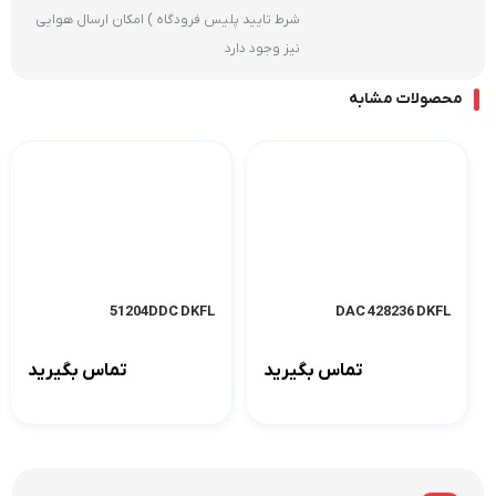
شرط تایید پلیس فرودگاه ) امکان ارسال هوایی
نیز وجود دارد
محصولات مشابه
51204DDC DKFL
DAC 428236 DKFL
تماس بگیرید
تماس بگیرید