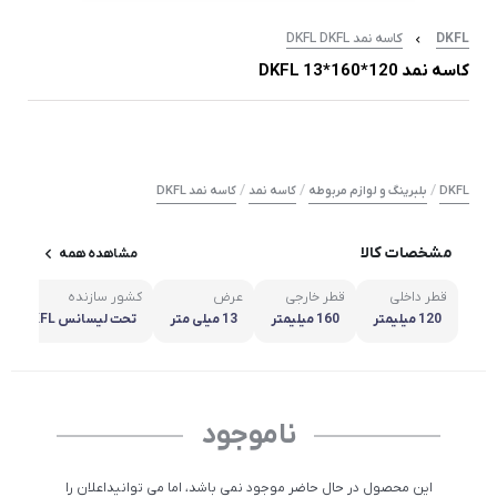
DKFL
کاسه نمد DKFL DKFL
کاسه نمد 120*160*13 DKFL
/
/
/
DKFL
بلبرینگ و لوازم مربوطه
کاسه نمد
کاسه نمد DKFL
مشخصات کالا
مشاهده همه
قطر داخلی
قطر خارجی
عرض
کشور سازنده
120 میلیمتر
160 میلیمتر
13 میلی متر
تحت لیسانس DKFL آلمان
ناموجود
این محصول در حال حاضر موجود نمی باشد، اما می توانیداعلان را