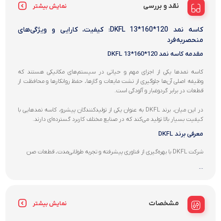
نقد و بررسی
نمایش بیشتر
کاسه نمد 120*160*13 DKFL: کیفیت، کارایی و ویژگی‌های
منحصربه‌فرد
مقدمه کاسه نمد 120*160*13 DKFL
کاسه نمدها یکی از اجزای مهم و حیاتی در سیستم‌های مکانیکی هستند که
وظیفه اصلی آن‌ها جلوگیری از نشت مایعات و گازها، حفظ روانکارها و محافظت از
قطعات در برابر گردوغبار و آلودگی است.
در این میان، برند DKFL به عنوان یکی از تولیدکنندگان پیشرو، کاسه نمدهایی با
کیفیت بسیار بالا تولید می‌کند که در صنایع مختلف کاربرد گسترده‌ای دارند.
معرفی برند DKFL
شرکت DKFL با بهره‌گیری از فناوری پیشرفته و تجربه طولانی‌مدت، قطعات صن
...
مشخصات
نمایش بیشتر