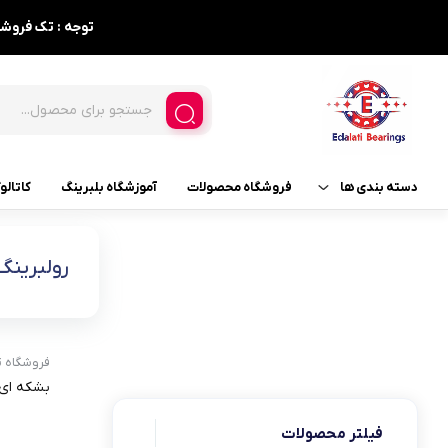
توجه : تک فروشی نداریم ، حداقل فاکتور 5
دسته بندی ها
فروشگاه محصولات
آموزشگاه بلبرینگ
کاتالو
بلبرینگ و لوازم مربوطه
بلبرینگ
رولبرینگ بشکه 
بلبرینگ های مصرفی خودرو
بلبرینگ خود تنظیم
بلبرینگ تماس زاویه ای
گریس
فروشگاه 
بلبرینگ شیار عمیق
بشکه ای ۲۲۳۱۱-W33 KG
کاسه نمد
بلبرینگ قفلی
فیلتر محصولات
بلبرینگ های کفگرد 3 تیکه