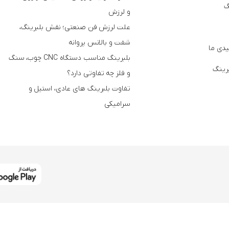
گ
و لرزش
علت لرزش فن صنعتی؛ نقش بلبرینگ،
شفت و بالانس پروانه
دی ما
بلبرینگ مناسب دستگاه CNC چوب، سنگ
برینگ
و فلز چه تفاوتی دارد؟
تفاوت بلبرینگ های عادی، استیل و
سرامیکی