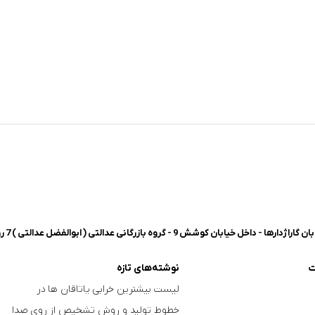
شش 9 - گروه بازرگانی عدالتی ( ابوالفضل عدالتی ) 7 روز هفته، 8 صبح تا 8 شب پاسخگوی شما هستیم.
ت
نوشته‌های تازه
لیست بیشترین خرابی‌ یاتاقان ها در
خطوط تولید و روش تشخیص از روی صدا